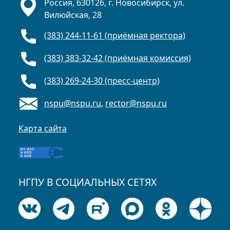
Россия, 630126, г. Новосибирск, ул.
Вилюйская, 28
(383) 244-11-61 (приёмная ректора)
(383) 383-32-42 (приёмная комиссия)
(383) 269-24-30 (пресс-центр)
nspu@nspu.ru
,
rector@nspu.ru
Карта сайта
НГПУ В СОЦИАЛЬНЫХ СЕТЯХ