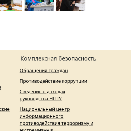
Комплексная безопасность
Обращения граждан
Противодействие коррупции
З
Сведения о доходах
в
руководства НГПУ
ские
Национальный центр
информационного
противодействия терроризму и
экстремизму в