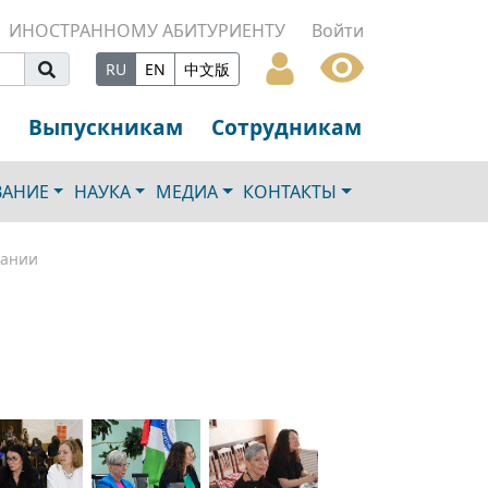
ИНОСТРАННОМУ АБИТУРИЕНТУ
Войти
RU
EN
中文版
Выпускникам
Сотрудникам
ВАНИЕ
НАУКА
МЕДИА
КОНТАКТЫ
вании