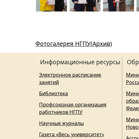
Фотогалерея НГПУ(Архив)
Информационные ресурсы
Обр
Электронное расписание
Мини
занятий
Росс
Библиотека
Мини
обра
Профсоюзная организация
Феде
работников НГПУ
Мини
Научные журналы
Ново
Газета «Весь университет»
Ассо