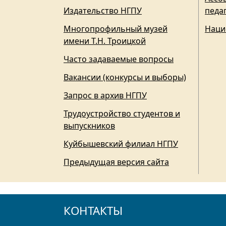
Издательство НГПУ
педа
Многопрофильный музей
Наци
имени Т.Н. Троицкой
Часто задаваемые вопросы
Вакансии (конкурсы и выборы)
Запрос в архив НГПУ
Трудоустройство студентов и
выпускников
Куйбышевский филиал НГПУ
Предыдущая версия сайта
КОНТАКТЫ