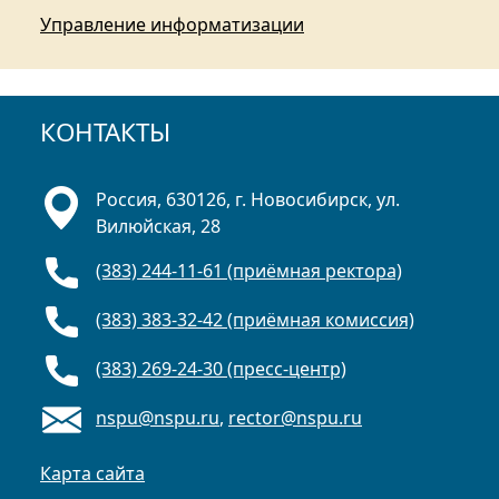
Управление информатизации
КОНТАКТЫ
Россия, 630126, г. Новосибирск, ул.
Вилюйская, 28
(383) 244-11-61 (приёмная ректора)
(383) 383-32-42 (приёмная комиссия)
(383) 269-24-30 (пресс-центр)
nspu@nspu.ru
,
rector@nspu.ru
Карта сайта