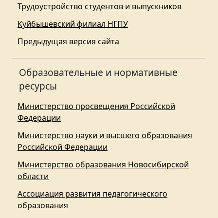
Трудоустройство студентов и выпускников
Куйбышевский филиал НГПУ
Предыдущая версия сайта
Образовательные и нормативные
ресурсы
Министерство просвещения Российской
Федерации
Министерство науки и высшего образования
Российской Федерации
Министерство образования Новосибирской
области
Ассоциация развития педагогического
образования