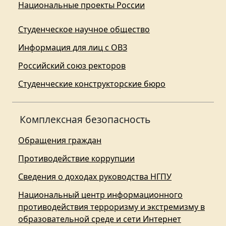
Национальные проекты России
Студенческое научное общество
Информация для лиц с ОВЗ
Российский союз ректоров
Студенческие конструкторские бюро
Комплексная безопасность
Обращения граждан
Противодействие коррупции
Сведения о доходах руководства НГПУ
Национальный центр информационного
противодействия терроризму и экстремизму в
образовательной среде и сети Интернет