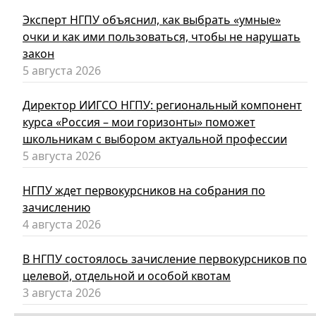
Эксперт НГПУ объяснил, как выбрать «умные»
очки и как ими пользоваться, чтобы не нарушать
закон
5 августа 2026
Директор ИИГСО НГПУ: региональный компонент
курса «Россия – мои горизонты» поможет
школьникам с выбором актуальной профессии
5 августа 2026
НГПУ ждет первокурсников на собрания по
зачислению
4 августа 2026
В НГПУ состоялось зачисление первокурсников по
целевой, отдельной и особой квотам
3 августа 2026