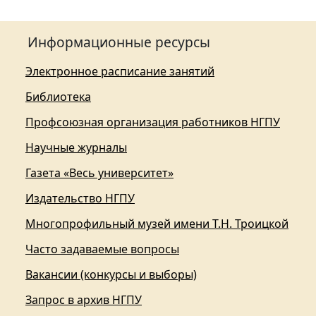
Информационные ресурсы
Электронное расписание занятий
Библиотека
Профсоюзная организация работников НГПУ
Научные журналы
Газета «Весь университет»
Издательство НГПУ
Многопрофильный музей имени Т.Н. Троицкой
Часто задаваемые вопросы
Вакансии (конкурсы и выборы)
Запрос в архив НГПУ