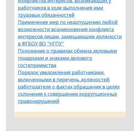
конфликтов интересов, возникающих у
работников в ходе выполнения ими
трудовых обязанностей
Применение мер по недопущению любой
возможности возникновения конфликта
интересов лицам, замещающим должности
в ФГБОУ ВО "НГПУ"
Положение о правилах обмена деловыми
подарками и знаками делового
гостеприимства
Порядок уведомления работниками,
включенными в перечень должностей,
работодателя о фактах обращения в целях
склонения к совершению коррупционных
правонарушений