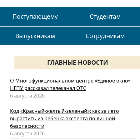
Поступающему
Студентам
Выпускникам
Сотрудникам
ГЛАВНЫЕ НОВОСТИ
О Многофункциональном центре «Единое окно»
НГПУ рассказал телеканал ОТС
6 августа 2026
Код «Красный-желтый-зеленый»: как за лето
вырастить из ребенка эксперта по личной
безопасности
6 августа 2026