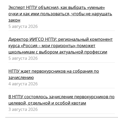
Эксперт НГПУ объяснил, как выбрать «умные»
очки и как ими пользоваться, чтобы не нарушать
закон
5 августа 2026
Директор ИИГСО НГПУ: региональный компонент
курса «Россия – мои горизонты» поможет
школьникам с выбором актуальной профессии
5 августа 2026
НГПУ ждет первокурсников на собрания по
зачислению
4 августа 2026
В НГПУ состоялось зачисление первокурсников по
целевой, отдельной и особой квотам
3 августа 2026