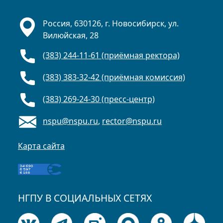
Россия, 630126, г. Новосибирск, ул.
Вилюйская, 28
(383) 244-11-61 (приёмная ректора)
(383) 383-32-42 (приёмная комиссия)
(383) 269-24-30 (пресс-центр)
nspu@nspu.ru
,
rector@nspu.ru
Карта сайта
НГПУ В СОЦИАЛЬНЫХ СЕТЯХ