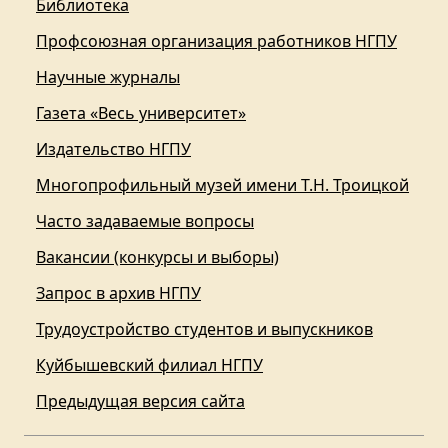
Библиотека
Профсоюзная организация работников НГПУ
Научные журналы
Газета «Весь университет»
Издательство НГПУ
Многопрофильный музей имени Т.Н. Троицкой
Часто задаваемые вопросы
Вакансии (конкурсы и выборы)
Запрос в архив НГПУ
Трудоустройство студентов и выпускников
Куйбышевский филиал НГПУ
Предыдущая версия сайта