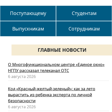
Поступающему
Студентам
Выпускникам
Сотрудникам
ГЛАВНЫЕ НОВОСТИ
О Многофункциональном центре «Единое окно»
НГПУ рассказал телеканал ОТС
6 августа 2026
Код «Красный-желтый-зеленый»: как за лето
вырастить из ребенка эксперта по личной
безопасности
6 августа 2026