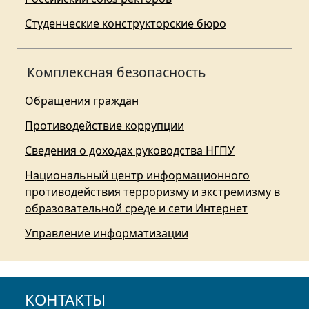
Студенческие конструкторские бюро
Комплексная безопасность
Обращения граждан
Противодействие коррупции
Сведения о доходах руководства НГПУ
Национальный центр информационного
противодействия терроризму и экстремизму в
образовательной среде и сети Интернет
Управление информатизации
КОНТАКТЫ