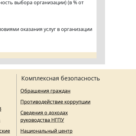
ность выбора организации) (в % от
словиями оказания услуг в организации
Комплексная безопасность
Обращения граждан
Противодействие коррупции
З
Сведения о доходах
в
руководства НГПУ
ские
Национальный центр