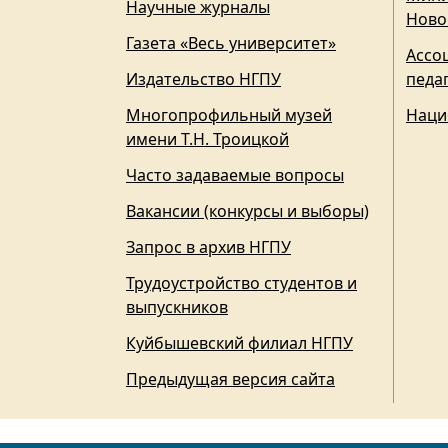
Научные журналы
Ново
Газета «Весь университет»
Ассо
Издательство НГПУ
педа
Многопрофильный музей
Наци
имени Т.Н. Троицкой
Часто задаваемые вопросы
Вакансии (конкурсы и выборы)
Запрос в архив НГПУ
Трудоустройство студентов и
выпускников
Куйбышевский филиал НГПУ
Предыдущая версия сайта