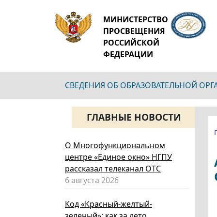
МИНИСТЕРСТВО
ПРОСВЕЩЕНИЯ
РОССИЙСКОЙ
ФЕДЕРАЦИИ
СВЕДЕНИЯ ОБ ОБРАЗОВАТЕЛЬНОЙ ОР
ГЛАВНЫЕ НОВОСТИ
О Многофункциональном
центре «Единое окно» НГПУ
рассказал телеканал ОТС
6 августа 2026
Код «Красный-желтый-
зеленый»: как за лето