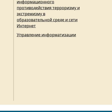
информационного
противодействия терроризму и
экстремизму в
образовательной среде и сети
Интернет
Управление информатизации