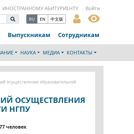
ИНОСТРАННОМУ АБИТУРИЕНТУ
Войти
RU
EN
中文版
Выпускникам
Сотрудникам
ВАНИЕ
НАУКА
МЕДИА
КОНТАКТЫ
вий осуществления образовательной
ВИЙ ОСУЩЕСТВЛЕНИЯ
ТИ НГПУ
77 человек