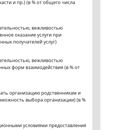
сти и пр.) (в % от общего числа
лательностью, вежливостью
нное оказание услуги при
нных получателей услуг)
лательностью, вежливостью
ных форм взаимодействия (в % от
вать организацию родственникам и
зможность выбора организации) (в %
ационными условиями предоставления