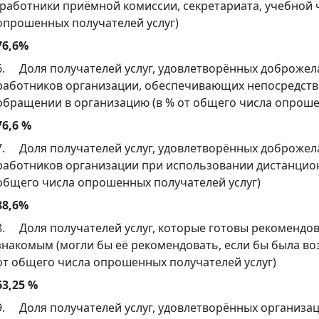
(работники приёмной комиссии, секретариата, учебной ча
опрошенных получателей услуг)
76,6%
6. Доля получателей услуг, удовлетворённых доброже
работников организации, обеспечивающих непосредстве
обращении в организацию (в % от общего числа опроше
76,6 %
7. Доля получателей услуг, удовлетворённых доброже
работников организации при использовании дистанцион
общего числа опрошенных получателей услуг)
88,6%
8. Доля получателей услуг, которые готовы рекомендо
знакомым (могли бы её рекомендовать, если бы была во
от общего числа опрошенных получателей услуг)
63,25 %
9. Доля получателей услуг, удовлетворённых организ