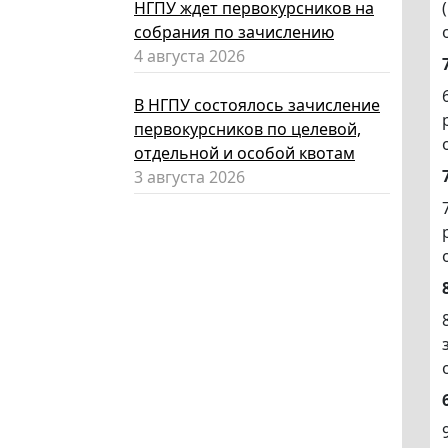
НГПУ ждет первокурсников на
собрания по зачислению
4 августа 2026
В НГПУ состоялось зачисление
первокурсников по целевой,
отдельной и особой квотам
3 августа 2026