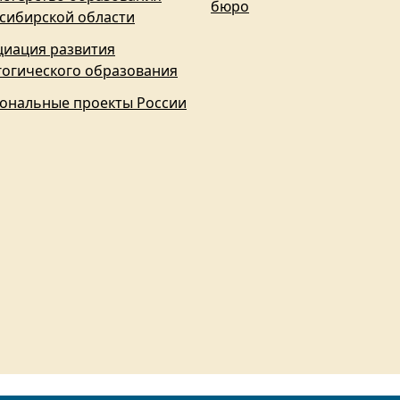
бюро
сибирской области
циация развития
гогического образования
ональные проекты России