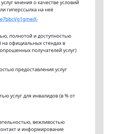
слуг мнения о качестве условий
ли гиперссылка на неё
re7bbcVg1gmeiX-
тью, полнотой и доступностью
 на официальных стендах в
 опрошенных получателей услуг)
остью предоставления услуг
ью услуг для инвалидов (в % от
лательностью, вежливостью
контакт и информирование