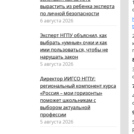
вырастить из ребенка эксперта
по личной безопасности
6 августа 2026
Эксперт НГПУ объяснил, как
выбрать «умные» очки и как
ими пользоваться, чтобы не
нарушать закон
5 августа 2026
Директор ИИГСО НГПУ:
региональный компонент курса
«Россия – мои горизонты»
поможет школьникам с
выбором актуальной
профессии
5 августа 2026