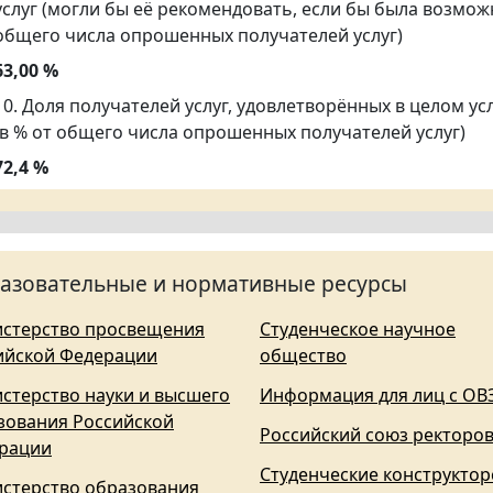
услуг (могли бы её рекомендовать, если бы была возмож
общего числа опрошенных получателей услуг)
63,00 %
10. Доля получателей услуг, удовлетворённых в целом у
(в % от общего числа опрошенных получателей услуг)
72,4 %
азовательные и нормативные ресурсы
стерство просвещения
Студенческое научное
ийской Федерации
общество
стерство науки и высшего
Информация для лиц с ОВ
зования Российской
Российский союз ректоро
рации
Студенческие конструктор
стерство образования