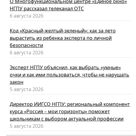
О Многофункциональном центре «Единое окно»
НГПУ рассказал телеканал ОТС
6 августа 2026
Код «Красный-желтый-зеленый»: как за лето
вырастить из ребенка эксперта по личной
безопасности
6 августа 2026
Эксперт НГПУ объяснил, как выбрать «умные»
очки и как ими пользоваться, чтобы не нарушать
закон
5 августа 2026
Директор ИИГСО НГПУ: региональный компонент
курса «Россия – мои горизонты» поможет
школьникам с выбором актуальной профессии
5 августа 2026