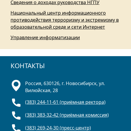
Сведения о доходах руководства НГПУ
Национальный центр информационного
противодействия терроризму и экстремизму в
образовательной среде и сети Интернет
Управление информатизации
КОНТАКТЫ
Россия, 630126, г. Новосибирск, ул.
Вилюйская, 28
(383) 244-11-61 (приёмная ректора)
(383) 383-32-42 (приёмная комиссия)
(383) 269-24-30 (пресс-центр)