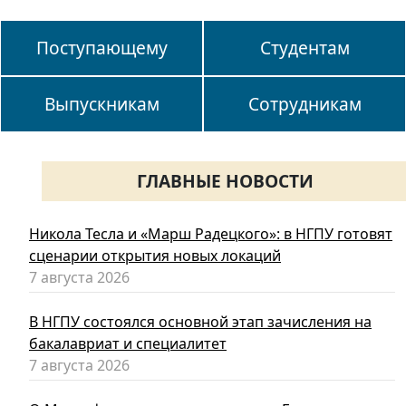
Поступающему
Студентам
Выпускникам
Сотрудникам
ГЛАВНЫЕ НОВОСТИ
Никола Тесла и «Марш Радецкого»: в НГПУ готовят
сценарии открытия новых локаций
7 августа 2026
В НГПУ состоялся основной этап зачисления на
бакалавриат и специалитет
7 августа 2026