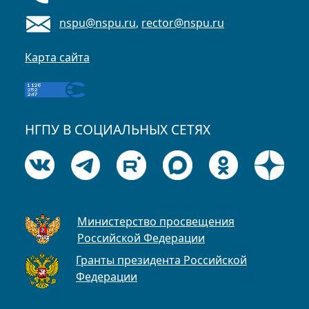
nspu@nspu.ru
,
rector@nspu.ru
Карта сайта
НГПУ В СОЦИАЛЬНЫХ СЕТЯХ
Министерство просвещения
Российской Федерации
Гранты президента Российской
Федерации