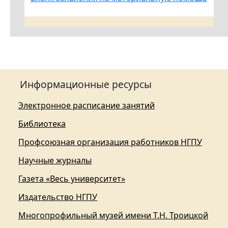
Информационные ресурсы
Электронное расписание занятий
Библиотека
Профсоюзная организация работников НГПУ
Научные журналы
Газета «Весь университет»
Издательство НГПУ
Многопрофильный музей имени Т.Н. Троицкой