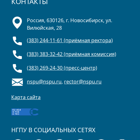
КОНТАКТЫ
Россия, 630126, г. Новосибирск, ул.
Вилюйская, 28
(383) 244-11-61 (приёмная ректора)
(383) 383-32-42 (приёмная комиссия)
(383) 269-24-30 (пресс-центр)
nspu@nspu.ru
,
rector@nspu.ru
Карта сайта
НГПУ В СОЦИАЛЬНЫХ СЕТЯХ