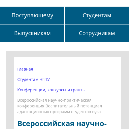
Поступающему
Студентам
Выпускникам
Сотрудникам
Главная
Студентам НГПУ
Конференции, конкурсы и гранты
Всероссийская научно-практическая
конференция Воспитательный потенциал
адаптационных программ студентов вуза
Всероссийская научно-