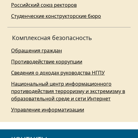
Российский союз ректоров
Студенческие конструкторские бюро
Комплексная безопасность
Обращения граждан
Противодействие коррупции
Сведения о доходах руководства НГПУ
Национальный центр информационного
противодействия терроризму и экстремизму в
образовательной среде и сети Интернет
Управление информатизации