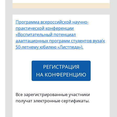
Программа всероссийской научно-
практической конференции
«Воспитательный потенциал
адаптационных программ студентов вуза(к
50-летнему юбилею «Листпеда»).
РЕГИСТРАЦИЯ
НА КОНФЕРЕНЦИЮ
Все зарегистрированные участники
получат электронные сертификаты.