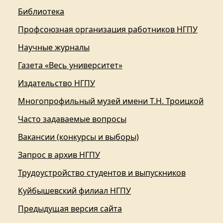
Библиотека
Профсоюзная организация работников НГПУ
Научные журналы
Газета «Весь университет»
Издательство НГПУ
Многопрофильный музей имени Т.Н. Троицкой
Часто задаваемые вопросы
Вакансии (конкурсы и выборы)
Запрос в архив НГПУ
Трудоустройство студентов и выпускников
Куйбышевский филиал НГПУ
Предыдущая версия сайта