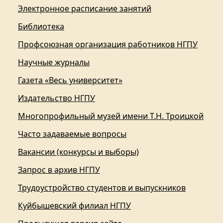
Электронное расписание занятий
Библиотека
Профсоюзная организация работников НГПУ
Научные журналы
Газета «Весь университет»
Издательство НГПУ
Многопрофильный музей имени Т.Н. Троицкой
Часто задаваемые вопросы
Вакансии (конкурсы и выборы)
Запрос в архив НГПУ
Трудоустройство студентов и выпускников
Куйбышевский филиал НГПУ