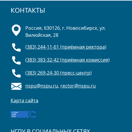
КОНТАКТЫ
Россия, 630126, г. Новосибирск, ул.
Вилюйская, 28
(383) 244-11-61 (приёмная ректора)
(383) 383-32-42 (приёмная комиссия)
(383) 269-24-30 (пресс-центр)
nspu@nspu.ru
,
rector@nspu.ru
Карта сайта
НГПУ В СОЦИАЛЬНЫХ СЕТЯХ