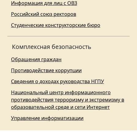
Информация для лиц с ОВЗ
Российский союз ректоров
Студенческие конструкторские бюро
Комплексная безопасность
Обращения граждан
Противодействие коррупции
Сведения о доходах руководства НГПУ
Национальный центр информационного
противодействия терроризму и экстремизму в
образовательной среде и сети Интернет
Управление информатизации