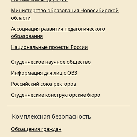
Министерство образования Новосибирской
области
Ассоциация развития педагогического
образования
Национальные проекты России
Студенческое научное общество
Информация для лиц с ОВЗ
Российский союз ректоров
Студенческие конструкторские бюро
Комплексная безопасность
Обращения граждан