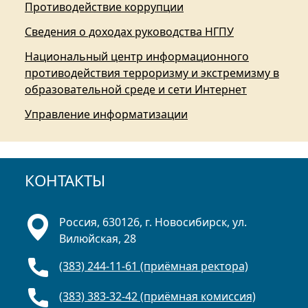
Противодействие коррупции
Сведения о доходах руководства НГПУ
Национальный центр информационного
противодействия терроризму и экстремизму в
образовательной среде и сети Интернет
Управление информатизации
КОНТАКТЫ
Россия, 630126, г. Новосибирск, ул.
Вилюйская, 28
(383) 244-11-61 (приёмная ректора)
(383) 383-32-42 (приёмная комиссия)