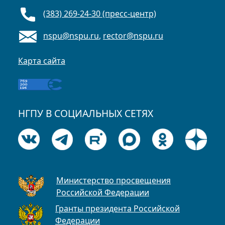
(383) 269-24-30 (пресс-центр)
nspu@nspu.ru
,
rector@nspu.ru
Карта сайта
НГПУ В СОЦИАЛЬНЫХ СЕТЯХ
Министерство просвещения
Российской Федерации
Гранты президента Российской
Федерации