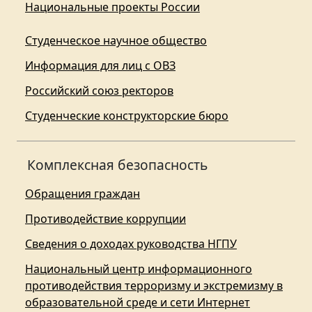
Национальные проекты России
Студенческое научное общество
Информация для лиц с ОВЗ
Российский союз ректоров
Студенческие конструкторские бюро
Комплексная безопасность
Обращения граждан
Противодействие коррупции
Сведения о доходах руководства НГПУ
Национальный центр информационного
противодействия терроризму и экстремизму в
образовательной среде и сети Интернет