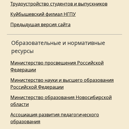
Трудоустройство студентов и выпускников
Куйбышевский филиал НГПУ
Предыдущая версия сайта
Образовательные и нормативные
ресурсы
Министерство просвещения Российской
Федерации
Министерство науки и высшего образования
Российской Федерации
Министерство образования Новосибирской
области
Ассоциация развития педагогического
образования