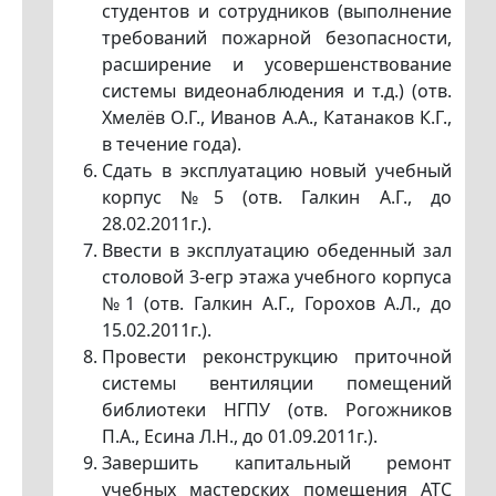
студентов и сотрудников (выполнение
требований пожарной безопасности,
расширение и усовершенствование
системы видеонаблюдения и т.д.) (отв.
Хмелёв О.Г., Иванов А.А., Катанаков К.Г.,
в течение года).
Сдать в эксплуатацию новый учебный
корпус №5 (отв. Галкин А.Г., до
28.02.2011г.).
Ввести в эксплуатацию обеденный зал
столовой 3-егр этажа учебного корпуса
№1 (отв. Галкин А.Г., Горохов А.Л., до
15.02.2011г.).
Провести реконструкцию приточной
системы вентиляции помещений
библиотеки НГПУ (отв. Рогожников
П.А., Есина Л.Н., до 01.09.2011г.).
Завершить капитальный ремонт
учебных мастерских помещения АТС