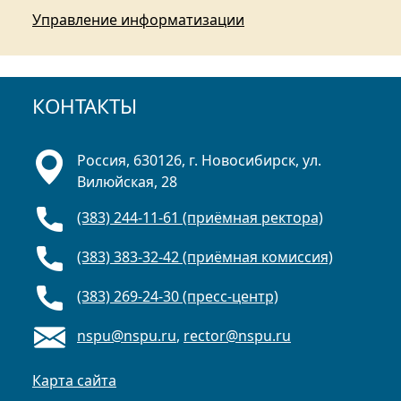
Управление информатизации
КОНТАКТЫ
Россия, 630126, г. Новосибирск, ул.
Вилюйская, 28
(383) 244-11-61 (приёмная ректора)
(383) 383-32-42 (приёмная комиссия)
(383) 269-24-30 (пресс-центр)
nspu@nspu.ru
,
rector@nspu.ru
Карта сайта