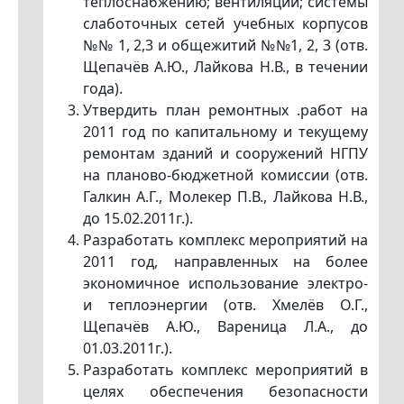
теплоснабжению; вентиляции; системы
слаботочных сетей учебных корпусов
№№ 1, 2,3 и общежитий №№1, 2, 3 (отв.
Щепачёв А.Ю., Лайкова Н.В., в течении
года).
Утвердить план ремонтных .работ на
2011 год по капитальному и текущему
ремонтам зданий и сооружений НГПУ
на планово-бюджетной комиссии (отв.
Галкин А.Г., Молекер П.В., Лайкова Н.В.,
до 15.02.2011г.).
Разработать комплекс мероприятий на
2011 год, направленных на более
экономичное использование электро-
и теплоэнергии (отв. Хмелёв О.Г.,
Щепачёв А.Ю., Вареница Л.А., до
01.03.2011г.).
Разработать комплекс мероприятий в
целях обеспечения безопасности