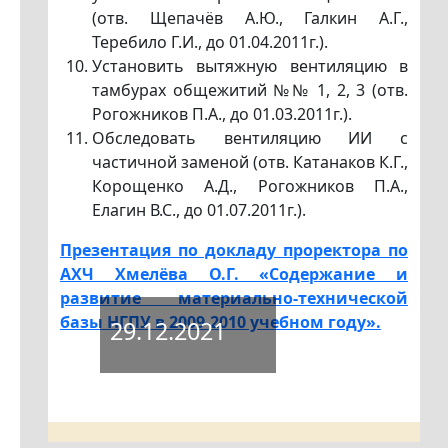
(отв. Щепачёв А.Ю., Галкин А.Г.,
Теребило Г.И., до 01.04.2011г.).
Установить вытяжную вентиляцию в
тамбурах общежитий №№ 1, 2, 3 (отв.
Рогожников П.А., до 01.03.2011г.).
Обследовать вентиляцию ИИ с
частичной заменой (отв. Катанаков К.Г.,
Корощенко А.Д., Рогожников П.А.,
Елагин В.С., до 01.07.2011г.).
Презентация по докладу проректора по
АХЧ Хмелёва О.Г. «Содержание и
развитие материально-технической
базы НГПУ в 2009-2010 учебном году».
29.12.2021