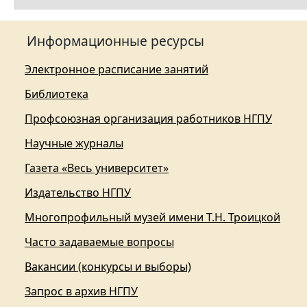
Информационные ресурсы
Электронное расписание занятий
Библиотека
Профсоюзная организация работников НГПУ
Научные журналы
Газета «Весь университет»
Издательство НГПУ
Многопрофильный музей имени Т.Н. Троицкой
Часто задаваемые вопросы
Вакансии (конкурсы и выборы)
Запрос в архив НГПУ