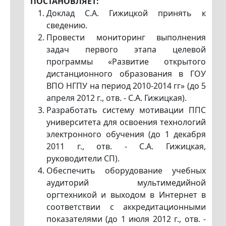
ПОСТАНОВЛЯЕТ:
Доклад С.А. Гижицкой принять к
сведению.
Провести мониторинг выполнения
задач первого этапа целевой
программы «Развитие открытого
дистанционного образования в ГОУ
ВПО НГПУ на период 2010-2014 гг» (до 5
апреля 2012 г., отв. - С.А. Гижицкая).
Разработать систему мотивации ППС
университета для освоения технологий
электронного обучения (до 1 декабря
2011 г., отв. - С.А. Гижицкая,
руководители СП).
Обеспечить оборудование учебных
аудиторий мультимедийной
оргтехникой и выходом в Интернет в
соответствии с аккредитационными
показателями (до 1 июля 2012 г., отв. -