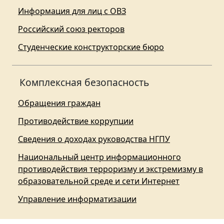
Информация для лиц с ОВЗ
Российский союз ректоров
Студенческие конструкторские бюро
Комплексная безопасность
Обращения граждан
Противодействие коррупции
Сведения о доходах руководства НГПУ
Национальный центр информационного
противодействия терроризму и экстремизму в
образовательной среде и сети Интернет
Управление информатизации