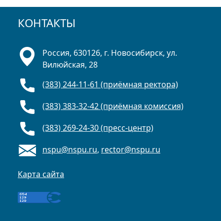
КОНТАКТЫ
Россия, 630126, г. Новосибирск, ул.
Вилюйская, 28
(383) 244-11-61 (приёмная ректора)
(383) 383-32-42 (приёмная комиссия)
(383) 269-24-30 (пресс-центр)
nspu@nspu.ru
,
rector@nspu.ru
Карта сайта