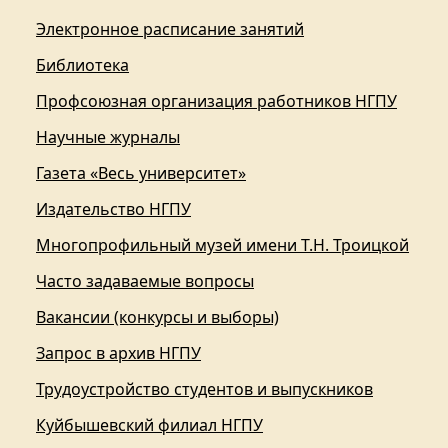
Электронное расписание занятий
Библиотека
Профсоюзная организация работников НГПУ
Научные журналы
Газета «Весь университет»
Издательство НГПУ
Многопрофильный музей имени Т.Н. Троицкой
Часто задаваемые вопросы
Вакансии (конкурсы и выборы)
Запрос в архив НГПУ
Трудоустройство студентов и выпускников
Куйбышевский филиал НГПУ