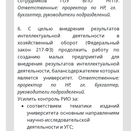
сотрудников ГОУ ВПО НГПУ.
Ответственные: проректор по HP, гл.
бухгалтер, руководители подразделений.
6. С целью внедрения результатов
интеллектуальной деятельности в
хозяйственный оборот (Федеральный
закон 217-ФЗ) продолжить работу по
созданию малых предприятий для
внедрения результатов интеллектуальной
деятельности, балансодержателем которых
является университет. О
тветственные:
проректор по HP, гл. бухгалтер,
руководители подразделений.
Усилить контроль РИО за:
соответствием тематики изданий
университета основным направлениям
научно-исследовательской
деятельности и УГС;