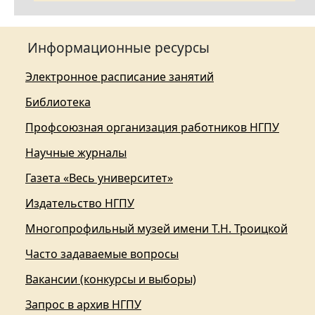
Информационные ресурсы
Электронное расписание занятий
Библиотека
Профсоюзная организация работников НГПУ
Научные журналы
Газета «Весь университет»
Издательство НГПУ
Многопрофильный музей имени Т.Н. Троицкой
Часто задаваемые вопросы
Вакансии (конкурсы и выборы)
Запрос в архив НГПУ