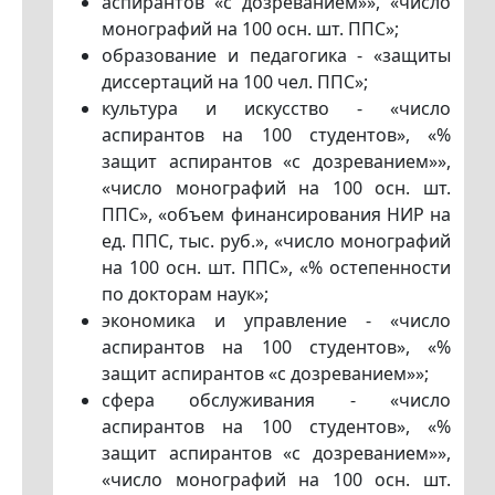
аспирантов «с дозреванием»», «число
монографий на 100 осн. шт. ППС»;
образование и педагогика - «защиты
диссертаций на 100 чел. ППС»;
культура и искусство - «число
аспирантов на 100 студентов», «%
защит аспирантов «с дозреванием»»,
«число монографий на 100 осн. шт.
ППС», «объем финансирования НИР на
ед. ППС, тыс. руб.», «число монографий
на 100 осн. шт. ППС», «% остепенности
по докторам наук»;
экономика и управление - «число
аспирантов на 100 студентов», «%
защит аспирантов «с дозреванием»»;
сфера обслуживания - «число
аспирантов на 100 студентов», «%
защит аспирантов «с дозреванием»»,
«число монографий на 100 осн. шт.