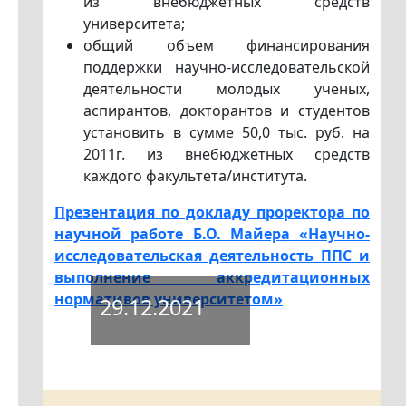
из внебюджетных средств
университета;
общий объем финансирования
поддержки научно-исследовательской
деятельности молодых ученых,
аспирантов, докторантов и студентов
установить в сумме 50,0 тыс. руб. на
2011г. из внебюджетных средств
каждого факультета/института.
Презентация по докладу проректора по
научной работе Б.О. Майера «Научно-
исследовательская деятельность ППС и
выполнение аккредитационных
нормативов университетом»
29.12.2021