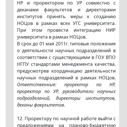
HP и проректором по УР совместно с
деканами факультетов и директорами
институтов принять меры к созданию
НОЦов в рамках всех УГС университета.
При этом провести интеграцию НИР
университета в рамках НОЦов.
В срок до 01 мая 2011г. типовые положения
о деятельности научных подразделений в
соответствии с существующими в ГОУ ВПО
НГПУ стандартами менеджмента качества,
предусмотрев координацию деятельности
научных подразделений в рамках НОЦов.
Ответственные: проректор по HP,
проректор по УР, руководители научных
подразделений, директоры институтов,
деканы факультетов
.
12. Проректору по научной работе выйти с
предложениями на планово-бюджетную