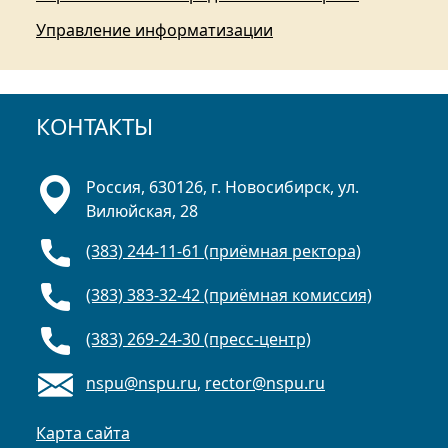
Управление информатизации
КОНТАКТЫ
Россия, 630126, г. Новосибирск, ул.
Вилюйская, 28
(383) 244-11-61 (приёмная ректора)
(383) 383-32-42 (приёмная комиссия)
(383) 269-24-30 (пресс-центр)
nspu@nspu.ru
,
rector@nspu.ru
Карта сайта