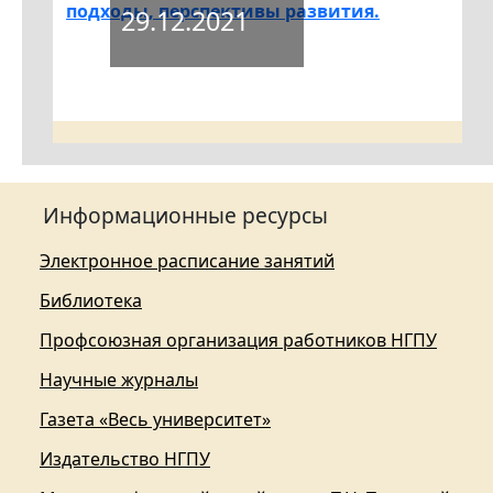
подходы, перспективы развития.
29.12.2021
Информационные ресурсы
Электронное расписание занятий
Библиотека
Профсоюзная организация работников НГПУ
Научные журналы
Газета «Весь университет»
Издательство НГПУ