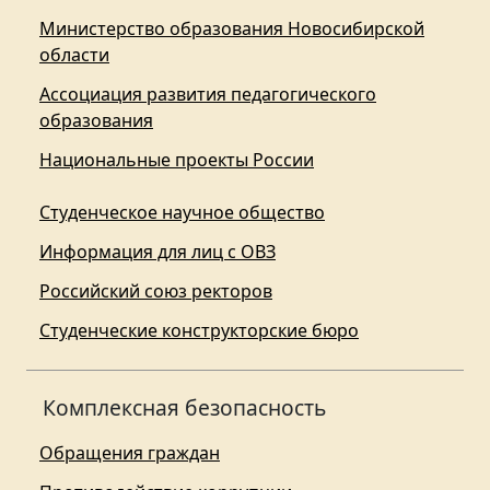
Министерство образования Новосибирской
области
Ассоциация развития педагогического
образования
Национальные проекты России
Студенческое научное общество
Информация для лиц с ОВЗ
Российский союз ректоров
Студенческие конструкторские бюро
Комплексная безопасность
Обращения граждан