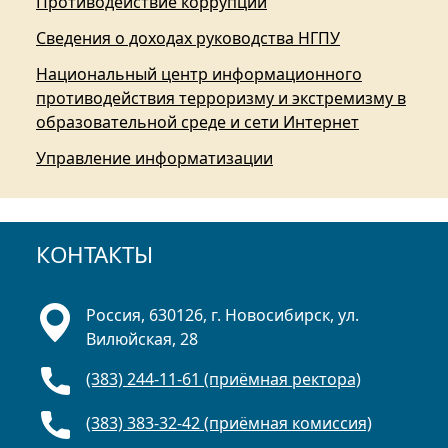
Противодействие коррупции
Сведения о доходах руководства НГПУ
Национальный центр информационного
противодействия терроризму и экстремизму в
образовательной среде и сети Интернет
Управление информатизации
КОНТАКТЫ
Россия, 630126, г. Новосибирск, ул.
Вилюйская, 28
(383) 244-11-61 (приёмная ректора)
(383) 383-32-42 (приёмная комиссия)