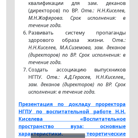
квалификации для зам. деканов
(директоров) по ВР.
Отв.: Н.Н.Киселев,
М.Н.Жафярова. Срок исполнения: в
течение года.
Развивать систему пропаганды
здорового образа жизни. О
тв.:
Н.Н.Киселев, М.А.Сиземова, зам. деканов
(директоров) по ВР. Срок исполнения: в
течение года.
Создать ассоциацию выпускников
НГПУ.
Отв.: А.Д.Герасев, Н.Н.Киселев,,
зам. деканов (директоров) по ВР. Срок
исполнения: в течение года.
Презентация по докладу проректора
НГПУ по воспитательной работе Н.Н.
Киселева «Воспитательное
пространство вуза: основные
характеристики, теоретические