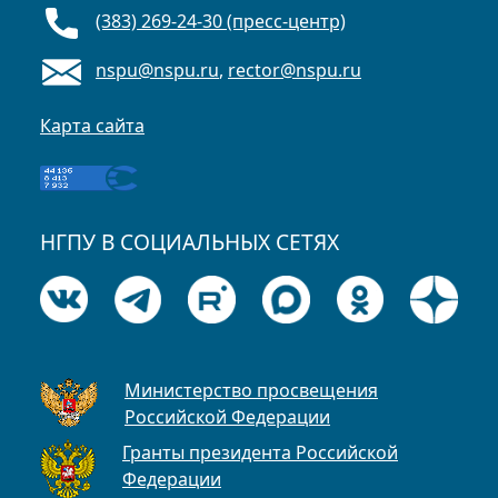
(383) 269-24-30 (пресс-центр)
nspu@nspu.ru
,
rector@nspu.ru
Карта сайта
НГПУ В СОЦИАЛЬНЫХ СЕТЯХ
Министерство просвещения
Российской Федерации
Гранты президента Российской
Федерации