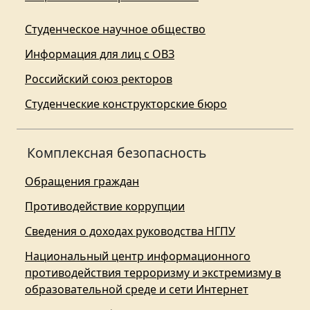
Студенческое научное общество
Информация для лиц с ОВЗ
Российский союз ректоров
Студенческие конструкторские бюро
Комплексная безопасность
Обращения граждан
Противодействие коррупции
Сведения о доходах руководства НГПУ
Национальный центр информационного
противодействия терроризму и экстремизму в
образовательной среде и сети Интернет