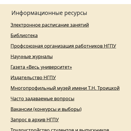
Информационные ресурсы
Электронное расписание занятий
Библиотека
Профсоюзная организация работников НГПУ
Научные журналы
Газета «Весь университет»
Издательство НГПУ
Многопрофильный музей имени Т.Н. Троицкой
Часто задаваемые вопросы
Вакансии (конкурсы и выборы)
Запрос в архив НГПУ
Трудоустройство студентов и выпускников