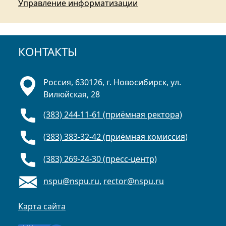
Управление информатизации
КОНТАКТЫ
Россия, 630126, г. Новосибирск, ул.
Вилюйская, 28
(383) 244-11-61 (приёмная ректора)
(383) 383-32-42 (приёмная комиссия)
(383) 269-24-30 (пресс-центр)
nspu@nspu.ru
,
rector@nspu.ru
Карта сайта