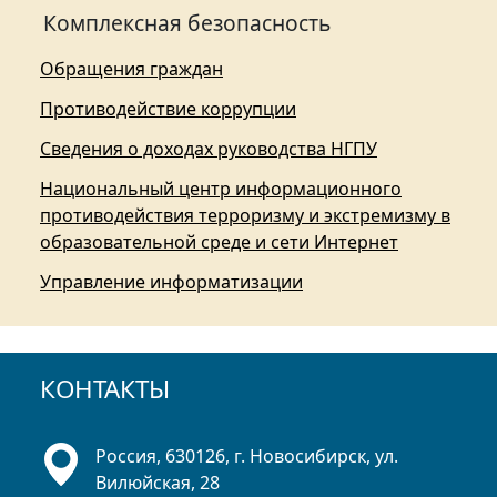
Комплексная безопасность
Обращения граждан
Противодействие коррупции
Сведения о доходах руководства НГПУ
Национальный центр информационного
противодействия терроризму и экстремизму в
образовательной среде и сети Интернет
Управление информатизации
КОНТАКТЫ
Россия, 630126, г. Новосибирск, ул.
Вилюйская, 28