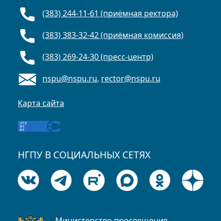
(383) 244-11-61 (приёмная ректора)
(383) 383-32-42 (приёмная комиссия)
(383) 269-24-30 (пресс-центр)
nspu@nspu.ru
,
rector@nspu.ru
Карта сайта
НГПУ В СОЦИАЛЬНЫХ СЕТЯХ
Министерство просвещения