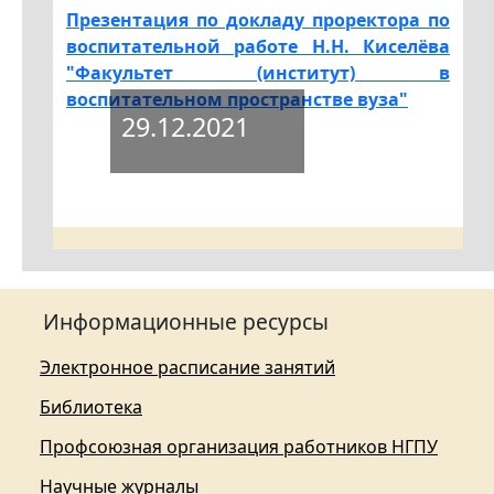
Презентация по докладу проректора по
воспитательной работе Н.Н. Киселёва
"Факультет (институт) в
воспитательном пространстве вуза"
29.12.2021
Информационные ресурсы
Электронное расписание занятий
Библиотека
Профсоюзная организация работников НГПУ
Научные журналы