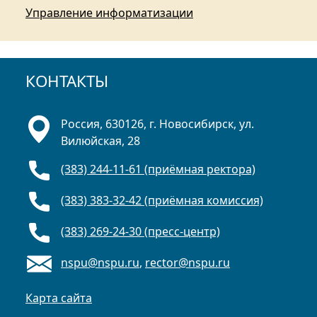
Управление информатизации
КОНТАКТЫ
Россия, 630126, г. Новосибирск, ул.
Вилюйская, 28
(383) 244-11-61 (приёмная ректора)
(383) 383-32-42 (приёмная комиссия)
(383) 269-24-30 (пресс-центр)
nspu@nspu.ru
,
rector@nspu.ru
Карта сайта