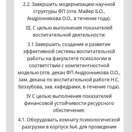
2.2. Завершить модернизацию научной
структуры ФП (отв. Майер Б.О.,
Андронникова О.О., в течение года).
III. С целью выполнения показателей
воспитательной деятельности:
3.1 Завершить создание и развитие
эффективной системы воспитательной
работы на факультете психологии в
соответствии с компетентностной
моделью (отв. декан ФП Андронникова О.О.,
зам. декана по воспитательной работе Н.С.
Беззубова, зав. кафедрами, в течение года).
IV С целью выполнения показателей
финансовой устойчивости ресурсного
обеспечения:
4.1. Оборудовать комнату психологической
разгрузки в корпусе №4, для проведения