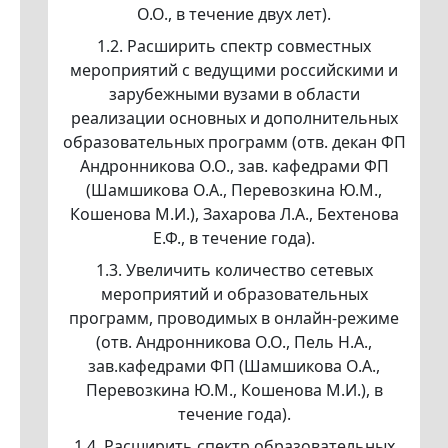
О.О., в течение двух лет).
1.2. Расширить спектр совместных
мероприятий с ведущими российскими и
зарубежными вузами в области
реализации основных и дополнительных
образовательных программ (отв. декан ФП
Андронникова О.О., зав. кафедрами ФП
(Шамшикова О.А., Перевозкина Ю.М.,
Кошенова М.И.), Захарова Л.А., Бехтенова
Е.Ф., в течение года).
1.3. Увеличить количество сетевых
мероприятий и образовательных
программ, проводимых в онлайн-режиме
(отв. Андронникова О.О., Пель Н.А.,
зав.кафедрами ФП (Шамшикова О.А.,
Перевозкина Ю.М., Кошенова М.И.), в
течение года).
1.4. Расширить спектр образовательных