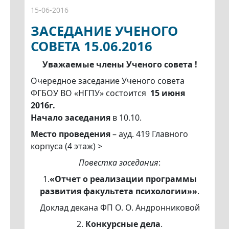
15-06-2016
ЗАСЕДАНИЕ УЧЕНОГО
СОВЕТА 15.06.2016
Уважаемые члены Ученого совета !
Очередное заседание Ученого совета
ФГБОУ ВО «НГПУ» состоится
15 июня
2016г.
Начало заседания
в 10.10.
Место проведения
– ауд. 419 Главного
корпуса (4 этаж) >
Повестка заседания
:
1.
«Отчет о реа
лизации программы
развития факультета психологии»»
.
Доклад декана ФП О. О. Андронниковой
2.
Конкурсные дела
.