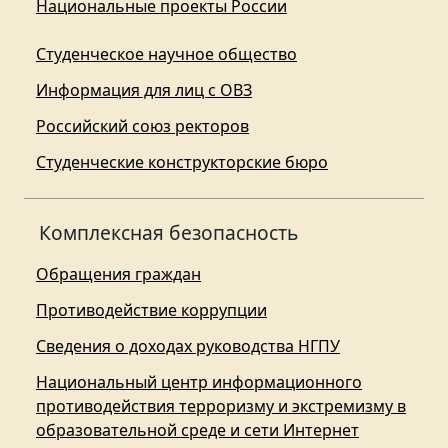
Национальные проекты России
Студенческое научное общество
Информация для лиц с ОВЗ
Российский союз ректоров
Студенческие конструкторские бюро
Комплексная безопасность
Обращения граждан
Противодействие коррупции
Сведения о доходах руководства НГПУ
Национальный центр информационного
противодействия терроризму и экстремизму в
образовательной среде и сети Интернет