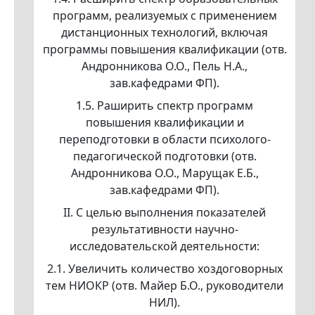
программ, реализуемых с применением
дистанционных технологий, включая
программы повышения квалификации (отв.
Андронникова О.О., Пель Н.А.,
зав.кафедрами ФП).
1.5. Раширить спектр программ
повышения квалификации и
переподготовки в области психолого-
педагогической подготовки (отв.
Андронникова О.О., Марущак Е.Б.,
зав.кафедрами ФП).
II. С целью выполнения показателей
результативности научно-
исследовательской деятельности:
2.1. Увеличить количество хоздоговорных
тем НИОКР (отв. Майер Б.О., руководители
НИЛ).