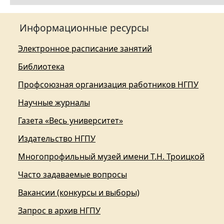
Информационные ресурсы
Электронное расписание занятий
Библиотека
Профсоюзная организация работников НГПУ
Научные журналы
Газета «Весь университет»
Издательство НГПУ
Многопрофильный музей имени Т.Н. Троицкой
Часто задаваемые вопросы
Вакансии (конкурсы и выборы)
Запрос в архив НГПУ