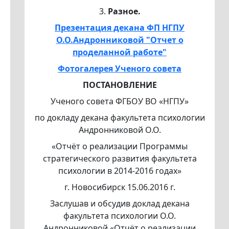
3.
Разное.
Презентация декана ФП НГПУ
О.О.Андронниковой "Отчет о
проделанной работе"
Фотогалерея Ученого совета
ПОСТАНОВЛЕНИЕ
Ученого совета ФГБОУ ВО «НГПУ»
по докладу декана факультета психологии
Андронниковой О.О.
«Отчёт о реализации Программы
стратегического развития факультета
психологии в 2014-2016 годах»
г. Новосибирск 15.06.2016 г.
Заслушав и обсудив доклад декана
факультета психологии О.О.
Андронниковой «Отчёт о реализации