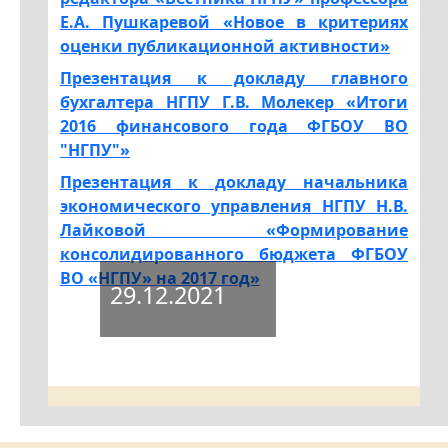
Е.А. Пушкаревой «Новое в критериях
оценки публикационной активности»
Презентация к докладу главного
бухгалтера НГПУ Г.В. Молекер «Итоги
2016 финансового года ФГБОУ ВО
"НГПУ"»
Презентация к докладу начальника
экономического управления НГПУ Н.В.
Лайковой «Формирование
консолидированного бюджета ФГБОУ
ВО «НГПУ» на 2017 год»
29.12.2021