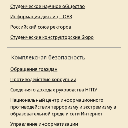
Студенческое научное общество
Информация для лиц с ОВЗ
Российский союз ректоров
Студенческие конструкторские бюро
Комплексная безопасность
Обращения граждан
Противодействие коррупции
Сведения о доходах руководства НГПУ
Национальный центр информационного
противодействия терроризму и экстремизму в
образовательной среде и сети Интернет
Управление информатизации