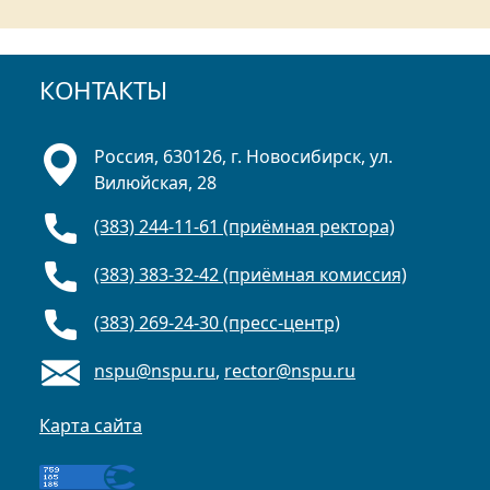
КОНТАКТЫ
Россия, 630126, г. Новосибирск, ул.
Вилюйская, 28
(383) 244-11-61 (приёмная ректора)
(383) 383-32-42 (приёмная комиссия)
(383) 269-24-30 (пресс-центр)
nspu@nspu.ru
,
rector@nspu.ru
Карта сайта