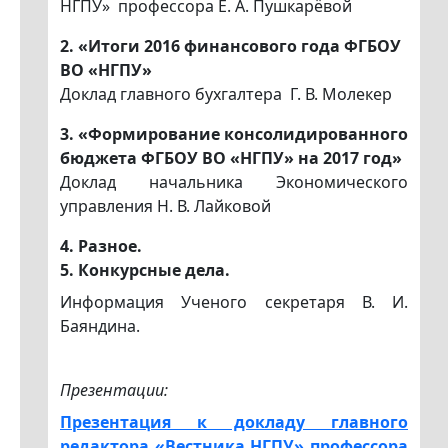
НГПУ» профессора Е. А. Пушкарёвой
2. «Итоги 2016 финансового года ФГБОУ
ВО «НГПУ»
Доклад главного бухгалтера Г. В. Молекер
3. «Формирование консолидированного
бюджета ФГБОУ ВО «НГПУ» на 2017 год»
Доклад начальника Экономического
управления Н. В. Лайковой
4. Разное.
5. Конкурсные дела.
Информация Ученого секретаря В. И.
Баяндина.
Презентации:
Презентация к докладу главного
редактора «Вестника НГПУ» профессора