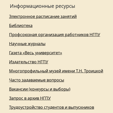
Информационные ресурсы
Электронное расписание занятий
Библиотека
Профсоюзная организация работников НГПУ
Научные журналы
Газета «Весь университет»
Издательство НГПУ
Многопрофильный музей имени Т.Н. Троицкой
Часто задаваемые вопросы
Вакансии (конкурсы и выборы)
Запрос в архив НГПУ
Трудоустройство студентов и выпускников