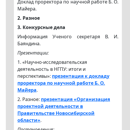
Доклад проректора по научной работе Б. О.
Майера.
2. Разное
3.
Конкурсные дела
Информация Ученого секретаря В. И.
Баяндина.
Презентации:
1. «Научно-исследовательская
деятельность в НГПУ: итоги и
перспективы»:
презентация к докладу
проректора по научной работе Б. О.
Майера
.
2. Разное:
презентация «Организация
проектной деятельности в
Правительстве Новосибирской
области»
.
Постановления: