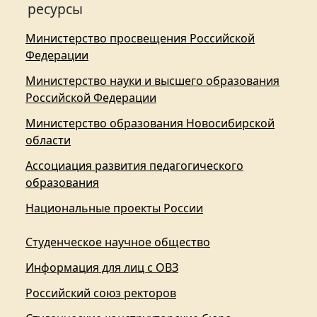
ресурсы
Министерство просвещения Российской
Федерации
Министерство науки и высшего образования
Российской Федерации
Министерство образования Новосибирской
области
Ассоциация развития педагогического
образования
Национальные проекты России
Студенческое научное общество
Информация для лиц с ОВЗ
Российский союз ректоров