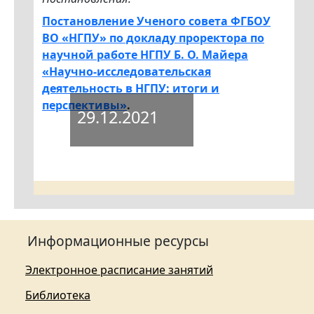
Постановление Ученого совета ФГБОУ
ВО «НГПУ» по докладу проректора по
научной работе НГПУ Б. О. Майера
«Научно-исследовательская
деятельность в НГПУ: итоги и
перспективы»
.
29.12.2021
Информационные ресурсы
Электронное расписание занятий
Библиотека