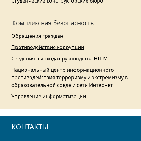
Студенческие конструкторские бюро
Комплексная безопасность
Обращения граждан
Противодействие коррупции
Сведения о доходах руководства НГПУ
Национальный центр информационного
противодействия терроризму и экстремизму в
образовательной среде и сети Интернет
Управление информатизации
КОНТАКТЫ