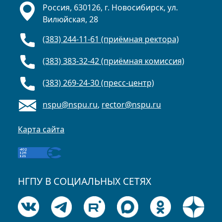
Россия, 630126, г. Новосибирск, ул.
Вилюйская, 28
(383) 244-11-61 (приёмная ректора)
(383) 383-32-42 (приёмная комиссия)
(383) 269-24-30 (пресс-центр)
nspu@nspu.ru
,
rector@nspu.ru
Карта сайта
НГПУ В СОЦИАЛЬНЫХ СЕТЯХ