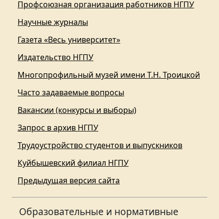
Профсоюзная организация работников НГПУ
Научные журналы
Газета «Весь университет»
Издательство НГПУ
Многопрофильный музей имени Т.Н. Троицкой
Часто задаваемые вопросы
Вакансии (конкурсы и выборы)
Запрос в архив НГПУ
Трудоустройство студентов и выпускников
Куйбышевский филиал НГПУ
Предыдущая версия сайта
Образовательные и нормативные