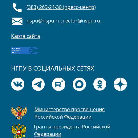
(383) 269-24-30 (пресс-центр)
nspu@nspu.ru
,
rector@nspu.ru
Карта сайта
НГПУ В СОЦИАЛЬНЫХ СЕТЯХ
Министерство просвещения
Российской Федерации
Гранты президента Российской
Федерации