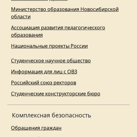
Министерство образования Новосибирской
области
Ассоциация развития педагогического
образования
Национальные проекты России
Студенческое научное общество
Информация для лиц с ОВЗ
Российский союз ректоров
Студенческие конструкторские бюро
Комплексная безопасность
Обращения граждан