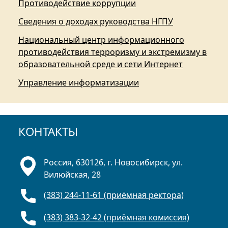
Противодействие коррупции
Сведения о доходах руководства НГПУ
Национальный центр информационного
противодействия терроризму и экстремизму в
образовательной среде и сети Интернет
Управление информатизации
КОНТАКТЫ
Россия, 630126, г. Новосибирск, ул.
Вилюйская, 28
(383) 244-11-61 (приёмная ректора)
(383) 383-32-42 (приёмная комиссия)