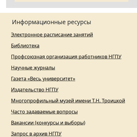
Информационные ресурсы
Электронное расписание занятий
Библиотека
Профсоюзная организация работников НГПУ
Научные журналы
Газета «Весь университет»
Издательство НГПУ
Многопрофильный музей имени Т.Н. Троицкой
Часто задаваемые вопросы
Вакансии (конкурсы и выборы)
Запрос в архив НГПУ