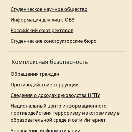
Студенческое научное общество
Информация для лиц с ОВЗ
Российский союз ректоров
Студенческие конструкторские бюро
Комплексная безопасность
Обращения граждан
Противодействие коррупции
Сведения о доходах руководства НГПУ
Национальный центр информационного
противодействия терроризму и экстремизму в
образовательной среде и сети Интернет
Управление информатизации