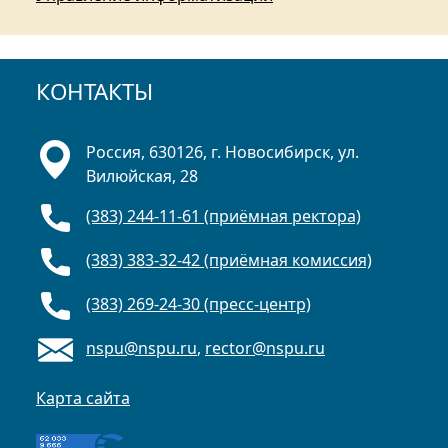
КОНТАКТЫ
Россия, 630126, г. Новосибирск, ул.
Вилюйская, 28
(383) 244-11-61 (приёмная ректора)
(383) 383-32-42 (приёмная комиссия)
(383) 269-24-30 (пресс-центр)
nspu@nspu.ru
,
rector@nspu.ru
Карта сайта