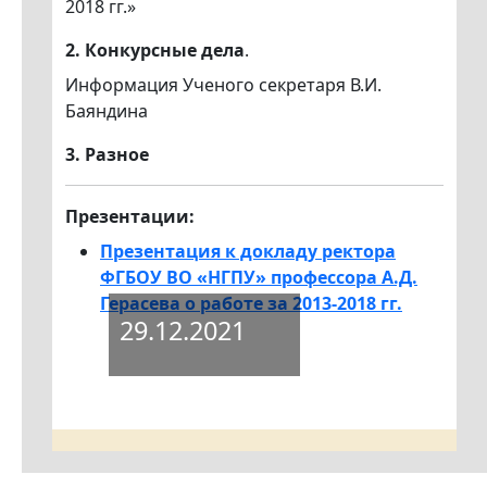
2018 гг.»
2
. Конкурсные дела
.
Информация Ученого секретаря В.И.
Баяндина
3. Разное
Презентации:
Презентация к докладу ректора
ФГБОУ ВО «НГПУ» профессора А.Д.
Герасева о работе за 2013-2018 гг.
29.12.2021