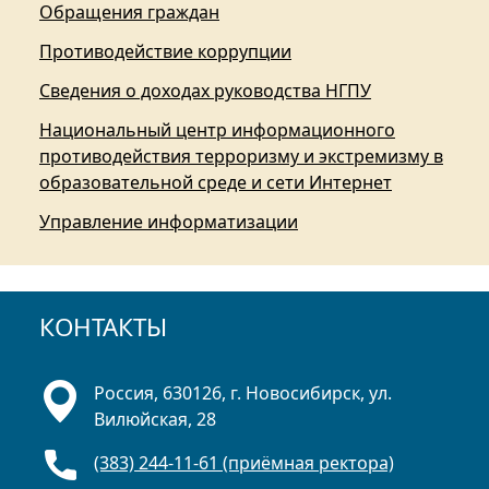
Обращения граждан
Противодействие коррупции
Сведения о доходах руководства НГПУ
Национальный центр информационного
противодействия терроризму и экстремизму в
образовательной среде и сети Интернет
Управление информатизации
КОНТАКТЫ
Россия, 630126, г. Новосибирск, ул.
Вилюйская, 28
(383) 244-11-61 (приёмная ректора)