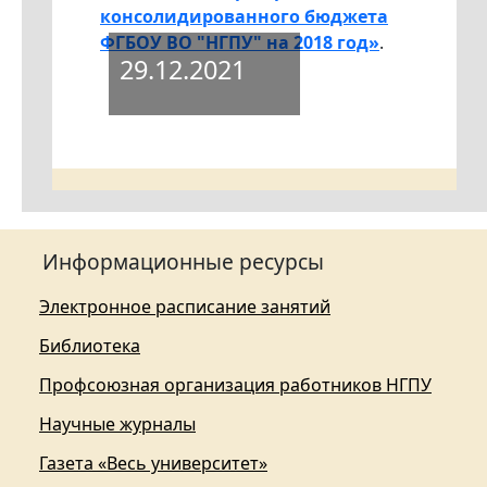
консолидированного бюджета
ФГБОУ ВО "НГПУ" на 2018 год»
.
29.12.2021
Информационные ресурсы
Электронное расписание занятий
Библиотека
Профсоюзная организация работников НГПУ
Научные журналы
Газета «Весь университет»