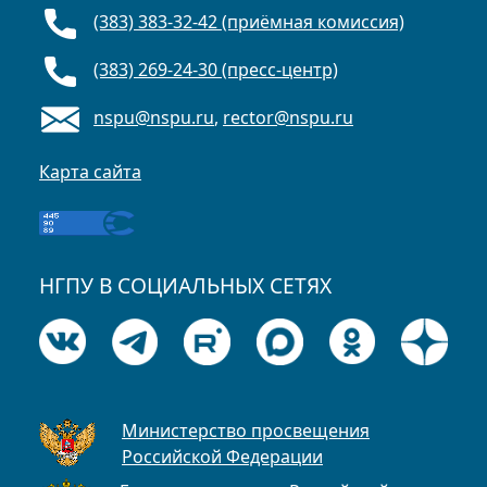
(383) 383-32-42 (приёмная комиссия)
(383) 269-24-30 (пресс-центр)
nspu@nspu.ru
,
rector@nspu.ru
Карта сайта
НГПУ В СОЦИАЛЬНЫХ СЕТЯХ
Министерство просвещения
Российской Федерации