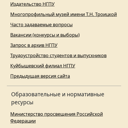
Издательство НГПУ
Многопрофильный музей имени Т.Н. Троицкой
Часто задаваемые вопросы
Вакансии (конкурсы и выборы)
Запрос в архив НГПУ
Трудоустройство студентов и выпускников
Куйбышевский филиал НГПУ
Предыдущая версия сайта
Образовательные и нормативные
ресурсы
Министерство просвещения Российской
Федерации