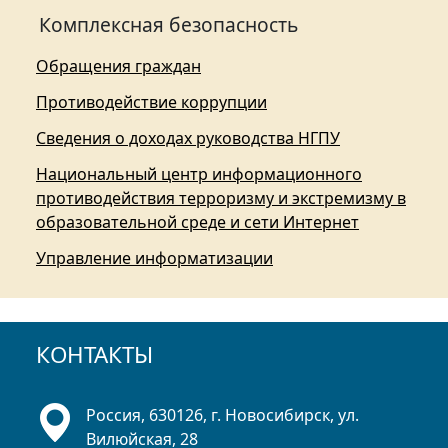
Комплексная безопасность
Обращения граждан
Противодействие коррупции
Сведения о доходах руководства НГПУ
Национальный центр информационного
противодействия терроризму и экстремизму в
образовательной среде и сети Интернет
Управление информатизации
КОНТАКТЫ
Россия, 630126, г. Новосибирск, ул.
Вилюйская, 28