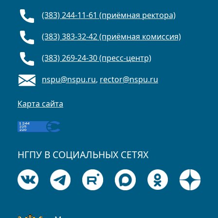
(383) 244-11-61 (приёмная ректора)
(383) 383-32-42 (приёмная комиссия)
(383) 269-24-30 (пресс-центр)
nspu@nspu.ru
,
rector@nspu.ru
Карта сайта
НГПУ В СОЦИАЛЬНЫХ СЕТЯХ