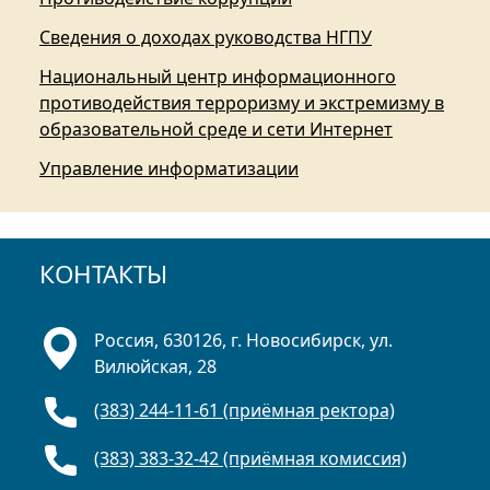
Сведения о доходах руководства НГПУ
Национальный центр информационного
противодействия терроризму и экстремизму в
образовательной среде и сети Интернет
Управление информатизации
КОНТАКТЫ
Россия, 630126, г. Новосибирск, ул.
Вилюйская, 28
(383) 244-11-61 (приёмная ректора)
(383) 383-32-42 (приёмная комиссия)