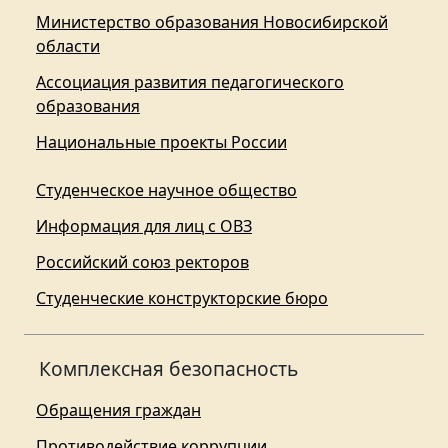
Министерство образования Новосибирской
области
Ассоциация развития педагогического
образования
Национальные проекты России
Студенческое научное общество
Информация для лиц с ОВЗ
Российский союз ректоров
Студенческие конструкторские бюро
Комплексная безопасность
Обращения граждан
Противодействие коррупции