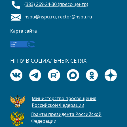
(383) 269-24-30 (пресс-центр)
nspu@nspu.ru
,
rector@nspu.ru
Карта сайта
НГПУ В СОЦИАЛЬНЫХ СЕТЯХ
Министерство просвещения
Российской Федерации
Гранты президента Российской
Федерации