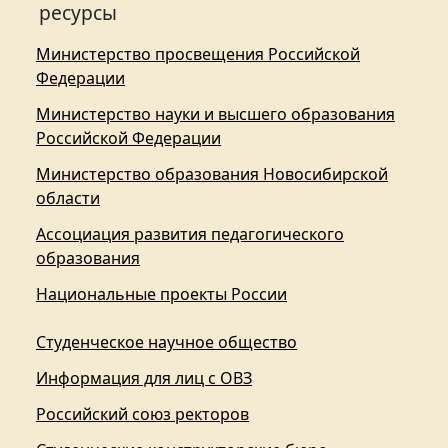
ресурсы
Министерство просвещения Российской
Федерации
Министерство науки и высшего образования
Российской Федерации
Министерство образования Новосибирской
области
Ассоциация развития педагогического
образования
Национальные проекты России
Студенческое научное общество
Информация для лиц с ОВЗ
Российский союз ректоров