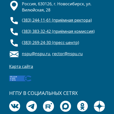
Россия, 630126, г. Новосибирск, ул.
Вилюйская, 28
(383) 244-11-61 (приёмная ректора)
(383) 383-32-42 (приёмная комиссия)
(383) 269-24-30 (пресс-центр)
nspu@nspu.ru
,
rector@nspu.ru
Карта сайта
НГПУ В СОЦИАЛЬНЫХ СЕТЯХ