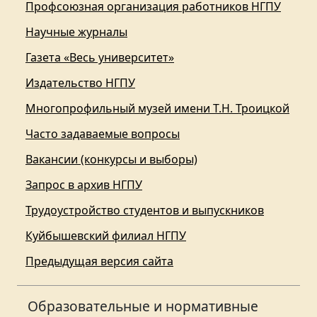
Профсоюзная организация работников НГПУ
Научные журналы
Газета «Весь университет»
Издательство НГПУ
Многопрофильный музей имени Т.Н. Троицкой
Часто задаваемые вопросы
Вакансии (конкурсы и выборы)
Запрос в архив НГПУ
Трудоустройство студентов и выпускников
Куйбышевский филиал НГПУ
Предыдущая версия сайта
Образовательные и нормативные