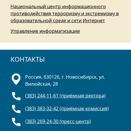
Национальный центр информационного
противодействия терроризму и экстремизму в
образовательной среде и сети Интернет
Управление информатизации
КОНТАКТЫ
Россия, 630126, г. Новосибирск, ул.
Вилюйская, 28
(383) 244-11-61 (приёмная ректора)
(383) 383-32-42 (приёмная комиссия)
(383) 269-24-30 (пресс-центр)