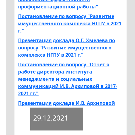
профориентационной работы"
Постановление по вопросу "Развитие
имущественного комплекса НГПУ в 2021
г."
Презентация доклада О.Г. Хмелева по
вопросу "Развитие имущественного
комплекса НГПУ в 2021 г."
Постановление по вопросу "Отчет о
работе директора института
менеджмента и социальных
коммуникаций И.В. Архиповой в 2017-
2021 гг."
Презентация доклада И.В. Архиповой
29.12.2021