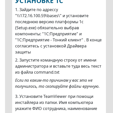
УСТАНОВКЕ 1С
1. Зайдите по адрессу
"\\172.16.100.59\bases\" и установите
последнюю версию платформы 1с
(Setup.exe) обязательно выбрав
компоненты: "1С:Предприятие" и
"1С:Предприятие - Тонкий клиент" . В конце
согласитесь с установкой Драйвера
защиты
2. Запустите командную строку от имени
администратора и вставьте туда весь текст
из файла command.txt
Если по каким-то причинам у вас это не
получилось,
то скопируйте файлы вручную.
3. Установите TeamViewer при помощи
инстайлера из папки. Имя компьютера
укажите ФИО сотрудника, наименование