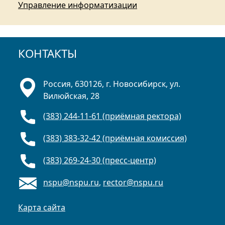
Управление информатизации
КОНТАКТЫ
Россия, 630126, г. Новосибирск, ул.
Вилюйская, 28
(383) 244-11-61 (приёмная ректора)
(383) 383-32-42 (приёмная комиссия)
(383) 269-24-30 (пресс-центр)
nspu@nspu.ru
,
rector@nspu.ru
Карта сайта