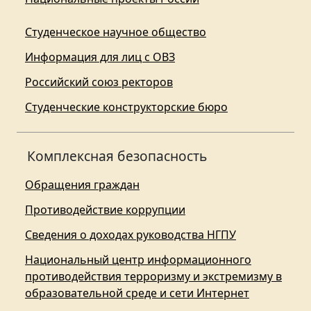
Студенческое научное общество
Информация для лиц с ОВЗ
Российский союз ректоров
Студенческие конструкторские бюро
Комплексная безопасность
Обращения граждан
Противодействие коррупции
Сведения о доходах руководства НГПУ
Национальный центр информационного
противодействия терроризму и экстремизму в
образовательной среде и сети Интернет