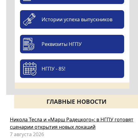
Истории успеха выпускников
Реквизиты НГПУ
НГПУ - 85!
ГЛАВНЫЕ НОВОСТИ
Никола Тесла и «Марш Радецкого»: в НГПУ готовят
сценарии открытия новых локаций
7 августа 2026