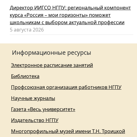
Директор ИИГСО НГПУ: региональный компонент
курса «Россия – мои горизонты» поможет
школьникам с выбором актуальной профессии
5 августа 2026
Информационные ресурсы
Электронное расписание занятий
Библиотека
Профсоюзная организация работников НГПУ
Научные журналы
Газета «Весь университет»
Издательство НГПУ
Многопрофильный музей имени Т.Н. Троицкой