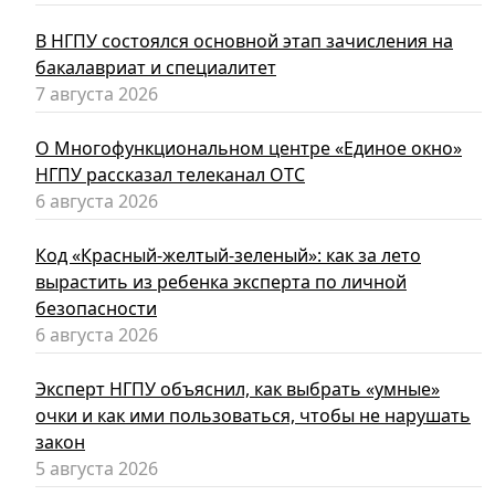
В НГПУ состоялся основной этап зачисления на
бакалавриат и специалитет
7 августа 2026
О Многофункциональном центре «Единое окно»
НГПУ рассказал телеканал ОТС
6 августа 2026
Код «Красный-желтый-зеленый»: как за лето
вырастить из ребенка эксперта по личной
безопасности
6 августа 2026
Эксперт НГПУ объяснил, как выбрать «умные»
очки и как ими пользоваться, чтобы не нарушать
закон
5 августа 2026