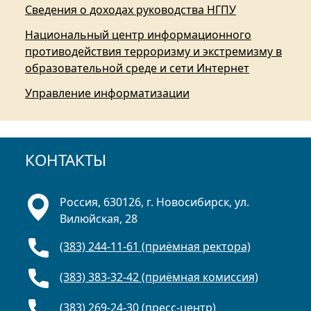
Сведения о доходах руководства НГПУ
Национальный центр информационного
противодействия терроризму и экстремизму в
образовательной среде и сети Интернет
Управление информатизации
КОНТАКТЫ
Россия, 630126, г. Новосибирск, ул.
Вилюйская, 28
(383) 244-11-61 (приёмная ректора)
(383) 383-32-42 (приёмная комиссия)
(383) 269-24-30 (пресс-центр)