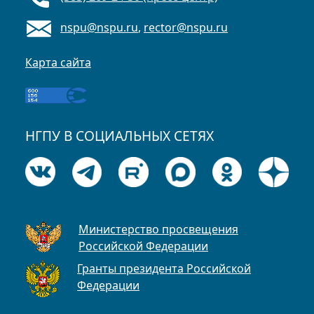
nspu@nspu.ru
,
rector@nspu.ru
Карта сайта
НГПУ В СОЦИАЛЬНЫХ СЕТЯХ
Министерство просвещения
Российской Федерации
Гранты президента Российской
Федерации