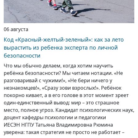
06 августа
Код «Красный-желтый-зеленый»: как за лето
вырастить из ребенка эксперта по личной
безопасности
Что мы обычно делаем, когда хотим научить
ребёнка безопасности? Мы читаем нотации. «Не
разговаривай с чужими!», «Не бери ничего у
незнакомцев!», «Сразу зови взрослых!». Ребёнок
покорно кивает, а в его голове в этот момент зреет
один-единственный вывод: мир – это страшное
место, полное угроз. Кандидат психологических наук,
доцент кафедры психологии и педагогики
ИЕСЭН НГПУ Татьяна Владимировна Рюмина
уверена: такая стратегия не просто не работает –