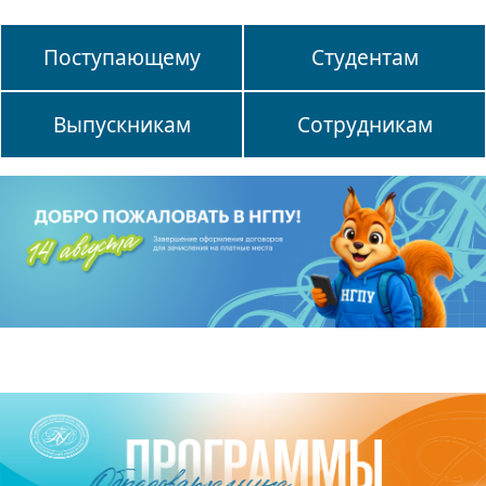
Поступающему
Студентам
Выпускникам
Сотрудникам