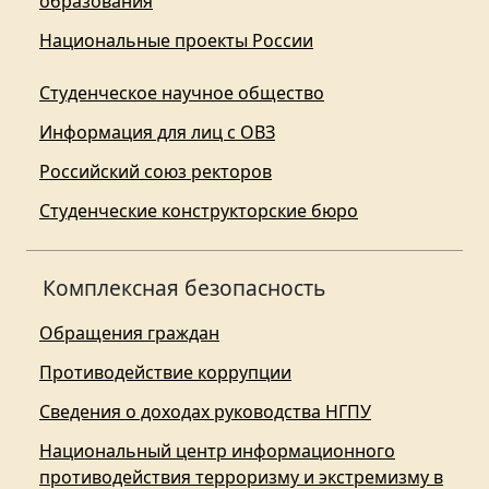
образования
Национальные проекты России
Студенческое научное общество
Информация для лиц с ОВЗ
Российский союз ректоров
Студенческие конструкторские бюро
Комплексная безопасность
Обращения граждан
Противодействие коррупции
Сведения о доходах руководства НГПУ
Национальный центр информационного
противодействия терроризму и экстремизму в