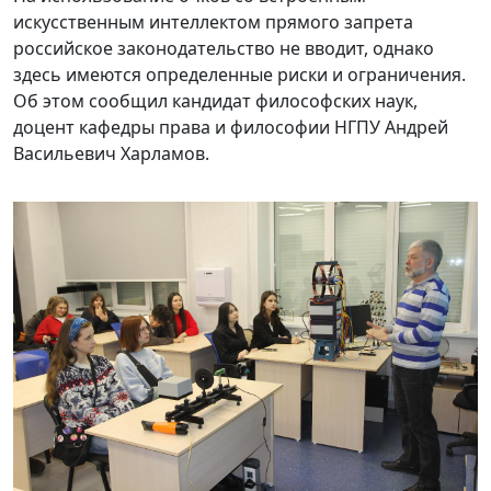
искусственным интеллектом прямого запрета
российское законодательство не вводит, однако
здесь имеются определенные риски и ограничения.
Об этом сообщил кандидат философских наук,
доцент кафедры права и философии НГПУ Андрей
Васильевич Харламов.