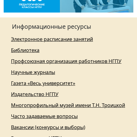
Информационные ресурсы
Электронное расписание занятий
Библиотека
Профсоюзная организация работников НГПУ
Научные журналы
Газета «Весь университет»
Издательство НГПУ
Многопрофильный музей имени Т.Н. Троицкой
Часто задаваемые вопросы
Вакансии (конкурсы и выборы)