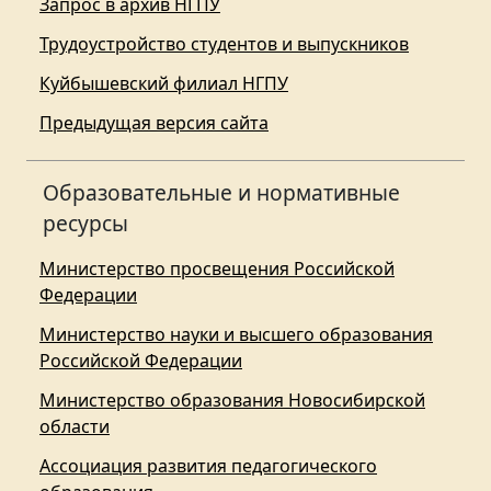
Запрос в архив НГПУ
Трудоустройство студентов и выпускников
Куйбышевский филиал НГПУ
Предыдущая версия сайта
Образовательные и нормативные
ресурсы
Министерство просвещения Российской
Федерации
Министерство науки и высшего образования
Российской Федерации
Министерство образования Новосибирской
области
Ассоциация развития педагогического