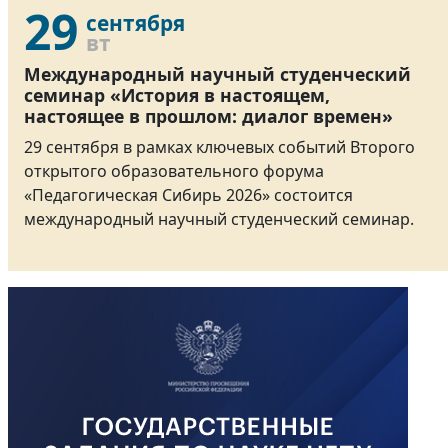
29
сентября
вт
Международный научный студенческий
семинар «История в настоящем,
настоящее в прошлом: диалог времен»
29 сентября в рамках ключевых событий Второго
открытого образовательного форума
«Педагогическая Сибирь 2026» состоится
международный научный студенческий семинар.