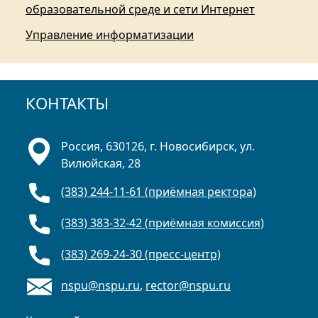
образовательной среде и сети Интернет
Управление информатизации
КОНТАКТЫ
Россия, 630126, г. Новосибирск, ул.
Вилюйская, 28
(383) 244-11-61 (приёмная ректора)
(383) 383-32-42 (приёмная комиссия)
(383) 269-24-30 (пресс-центр)
nspu@nspu.ru
,
rector@nspu.ru