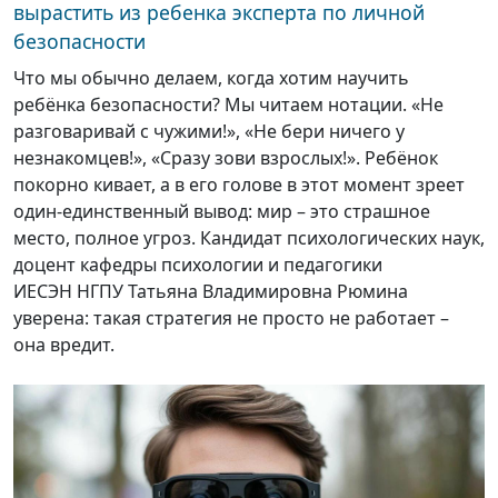
вырастить из ребенка эксперта по личной
безопасности
Что мы обычно делаем, когда хотим научить
ребёнка безопасности? Мы читаем нотации. «Не
разговаривай с чужими!», «Не бери ничего у
незнакомцев!», «Сразу зови взрослых!». Ребёнок
покорно кивает, а в его голове в этот момент зреет
один-единственный вывод: мир – это страшное
место, полное угроз. Кандидат психологических наук,
доцент кафедры психологии и педагогики
ИЕСЭН НГПУ Татьяна Владимировна Рюмина
уверена: такая стратегия не просто не работает –
она вредит.