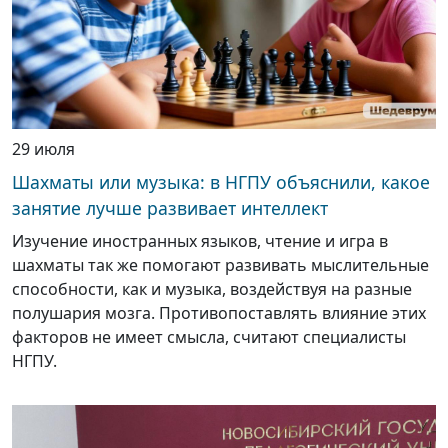
29 июля
Шахматы или музыка: в НГПУ объяснили, какое
занятие лучше развивает интеллект
Изучение иностранных языков, чтение и игра в
шахматы так же помогают развивать мыслительные
способности, как и музыка, воздействуя на разные
полушария мозга. Противопоставлять влияние этих
факторов не имеет смысла, считают специалисты
НГПУ.