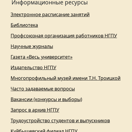
Информационные ресурсы
Электронное расписание занятий
Библиотека
Профсоюзная организация работников НГПУ
Научные журналы
Газета «Весь университет»
Издательство НГПУ
Многопрофильный музей имени Т.Н. Троицкой
Часто задаваемые вопросы
Вакансии (конкурсы и выборы)
Запрос в архив НГПУ
Трудоустройство студентов и выпускников
Куйбышевский филиал НГПУ