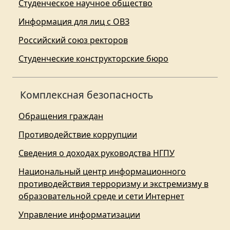
Студенческое научное общество
Информация для лиц с ОВЗ
Российский союз ректоров
Студенческие конструкторские бюро
Комплексная безопасность
Обращения граждан
Противодействие коррупции
Сведения о доходах руководства НГПУ
Национальный центр информационного
противодействия терроризму и экстремизму в
образовательной среде и сети Интернет
Управление информатизации