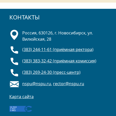
КОНТАКТЫ
Россия, 630126, г. Новосибирск, ул.
Вилюйская, 28
(383) 244-11-61 (приёмная ректора)
(383) 383-32-42 (приёмная комиссия)
(383) 269-24-30 (пресс-центр)
nspu@nspu.ru
,
rector@nspu.ru
Карта сайта