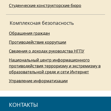
Студенческие конструкторские бюро
Комплексная безопасность
Обращения граждан
Противодействие коррупции
Сведения о доходах руководства НГПУ
Национальный центр информационного
противодействия терроризму и экстремизму в
образовательной среде и сети Интернет
Управление информатизации
КОНТАКТЫ