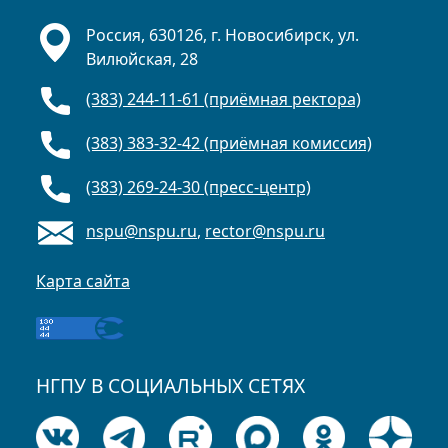
Россия, 630126, г. Новосибирск, ул.
Вилюйская, 28
(383) 244-11-61 (приёмная ректора)
(383) 383-32-42 (приёмная комиссия)
(383) 269-24-30 (пресс-центр)
nspu@nspu.ru
,
rector@nspu.ru
Карта сайта
НГПУ В СОЦИАЛЬНЫХ СЕТЯХ