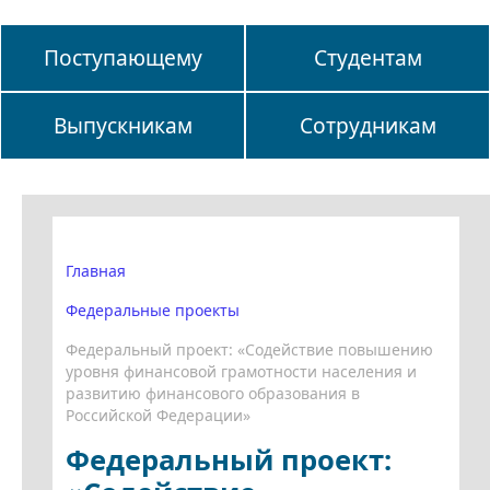
Поступающему
Студентам
Выпускникам
Сотрудникам
Главная
Федеральные проекты
Федеральный проект: «Содействие повышению
уровня финансовой грамотности населения и
развитию финансового образования в
Российской Федерации»
Федеральный проект: