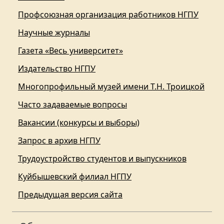
Профсоюзная организация работников НГПУ
Научные журналы
Газета «Весь университет»
Издательство НГПУ
Многопрофильный музей имени Т.Н. Троицкой
Часто задаваемые вопросы
Вакансии (конкурсы и выборы)
Запрос в архив НГПУ
Трудоустройство студентов и выпускников
Куйбышевский филиал НГПУ
Предыдущая версия сайта