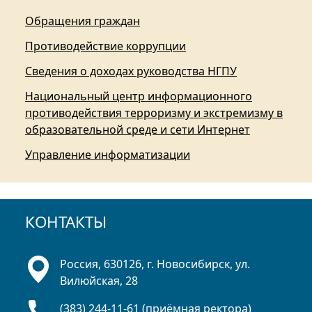
Обращения граждан
Противодействие коррупции
Сведения о доходах руководства НГПУ
Национальный центр информационного
противодействия терроризму и экстремизму в
образовательной среде и сети Интернет
Управление информатизации
КОНТАКТЫ
Россия, 630126, г. Новосибирск, ул.
Вилюйская, 28
(383) 244-11-61 (приёмная ректора)