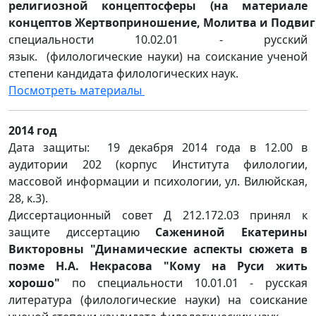
религиозной концептосферы (на материале
концептов Жертвоприношение, Молитва и Подвиг
специальности 10.02.01 - русский
язык. (филологические науки) на соискание ученой
степени кандидата филологических наук.
Посмотреть материалы
2014 год
Дата защиты: 19 декабря 2014 года в 12.00 в
аудитории 202 (корпус Института филологии,
массовой информации и психологии, ул. Вилюйская,
28, к.3).
Диссертационный совет Д 212.172.03 принял к
защите диссертацию
Сажениной Екатерины
Викторовны "Динамические аспекты сюжета в
поэме Н.А. Некрасова "Кому на Руси жить
хорошо"
по специальности 10.01.01 - русская
литература (филологические науки) на соискание