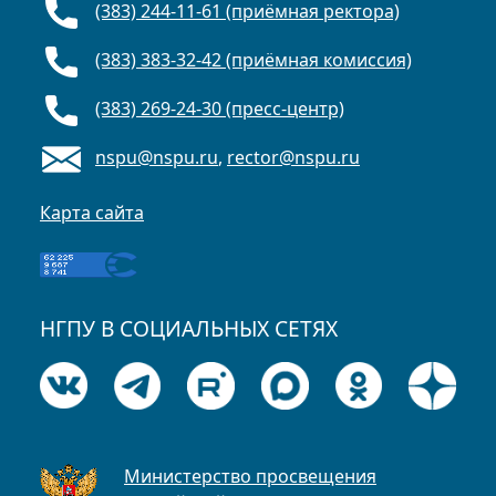
(383) 244-11-61 (приёмная ректора)
(383) 383-32-42 (приёмная комиссия)
(383) 269-24-30 (пресс-центр)
nspu@nspu.ru
,
rector@nspu.ru
Карта сайта
НГПУ В СОЦИАЛЬНЫХ СЕТЯХ
Министерство просвещения