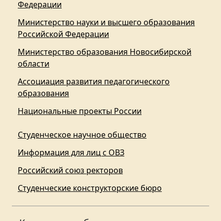
Федерации
Министерство науки и высшего образования
Российской Федерации
Министерство образования Новосибирской
области
Ассоциация развития педагогического
образования
Национальные проекты России
Студенческое научное общество
Информация для лиц с ОВЗ
Российский союз ректоров
Студенческие конструкторские бюро