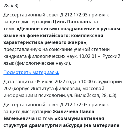
28, к.3).
Диссертационный совет Д 212.172.03 принял к
защите диссертацию
Цинь Паньпань
на
тему
«Деловое письмо-поздравление в русском
языке на фоне китайского: комплексная
характеристика речевого жанра»
,
представленную на соискание ученой степени
кандидата филологических наук, 10.02.01 – Русский
язык (филологические науки).
Посмотреть материалы.
Дата защиты: 05 июля 2022 года в 10.00 в аудитории
202 (корпус Института филологии, массовой
информации и психологии, ул. Вилюйская, 28, к.3).
Диссертационный совет Д 212.172.03 принял к
защите диссертацию
Жиличева Павла
Евгеньевича
на тему
«Коммуникативная
структура драматургии абсурда (на материале