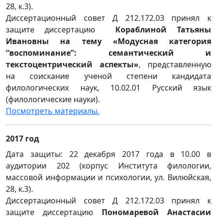
28, к.3).
Диссертационный совет Д 212.172.03 принял к
защите диссертацию
Кораблиной Татьяны
Ивановны на тему «Модусная категория
“воспоминание”: семантический и
текстоцентрический аспекты»
, представленную
на соискание ученой степени кандидата
филологических наук, 10.02.01 Русский язык
(филологические науки).
Посмотреть материалы.
2017 год
Дата защиты: 22 декабря 2017 года в 10.00 в
аудитории 202 (корпус Института филологии,
массовой информации и психологии, ул. Вилюйская,
28, к.3).
Диссертационный совет Д 212.172.03 принял к
защите диссертацию
Пономаревой Анастасии