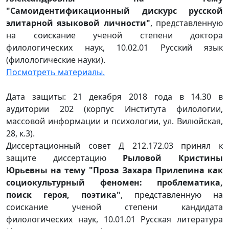
"Самоидентификационный дискурс русской
элитарной языковой личности"
, представленную
на соискание ученой степени доктора
филологических наук, 10.02.01 Русский язык
(филологические науки).
Посмотреть материалы.
Дата защиты: 21 декабря 2018 года в 14.30 в
аудитории 202 (корпус Института филологии,
массовой информации и психологии, ул. Вилюйская,
28, к.3).
Диссертационный совет Д 212.172.03 принял к
защите диссертацию
Рыловой Кристины
Юрьевны на тему "Проза Захара Прилепина как
социокультурный феномен: проблематика,
поиск героя, поэтика"
, представленную на
соискание ученой степени кандидата
филологических наук, 10.01.01 Русская литература