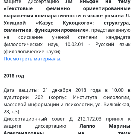
защите диссертацию
Ли Яньфэн на тему
«Текстовые феминно ориентированные
выражения компаративности в языке романа Л.
Улицкой «Казус Кукоцкого»: структура,
семантика, функционирование»
, представленную
на соискание ученой степени кандидата
филологических наук, 10.02.01 - Русский язык
(филологические науки).
Посмотреть материалы.
2018 год
Дата защиты: 21 декабря 2018 года в 10.00 в
аудитории 202 (корпус Института филологии,
массовой информации и психологии, ул. Вилюйская,
28, к.3).
Диссертационный совет Д 212.172.03 принял к
защите диссертацию
Лаппо Марины
Александровны на тему