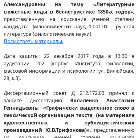
Александровны на тему «Литературные
сюжетные коды в беллетристике 1850-х годов
»,
представленную на соискание ученой степени
кандидата филологических наук, 10.01.01 – русская
литература (филологические науки) .
Посмотреть материалы.
Дата защиты: 22 декабря 2017 года в 13.30 в
аудитории 202 (корпус Института филологии,
массовой информации и психологии, ул. Вилюйская,
28, к.3).
Диссертационный совет Д 212.172.03 принял к
защите диссертацию
Василенко Анастасии
Геннадьевны «Графически выделенное слово в
лексической организации текста (на материале
художественных и публицистических
произведений Ю.В.Трифонова)»
, представленную
на соискание ученой степени кандидата