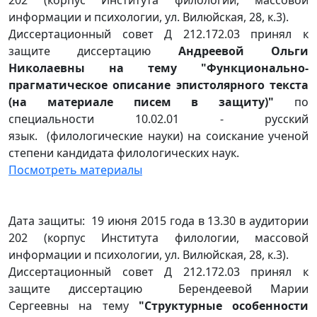
202 (корпус Института филологии, массовой
информации и психологии, ул. Вилюйская, 28, к.3).
Диссертационный совет Д 212.172.03 принял к
защите диссертацию
Андреевой Ольги
Николаевны на тему "Функционально-
прагматическое описание эпистолярного текста
(на материале писем в защиту)"
по
специальности 10.02.01 - русский
язык. (филологические науки) на соискание ученой
степени кандидата филологических наук.
Посмотреть материалы
Дата защиты: 19 июня 2015 года в 13.30 в аудитории
202 (корпус Института филологии, массовой
информации и психологии, ул. Вилюйская, 28, к.3).
Диссертационный совет Д 212.172.03 принял к
защите диссертацию Берендеевой Марии
Сергеевны на тему
"Структурные особенности