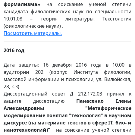
формализма»
на соискание ученой степени
кандидата филологических наук по специальности
10.01.08 – теория литературы. Текстология
(филологические науки) .
Посмотреть материалы.
2016 год
Дата защиты: 16 декабря 2016 года в 10.00 в
аудитории 202 (корпус Института филологии,
массовой информации и психологии, ул. Вилюйская,
28, к.3).
Диссертационный совет Д 212.172.03 принял к
защите диссертацию
Панасенко Елены
Александровны "Метафорическое
моделирование понятия "технология" в научном
дискурсе (на материале текстов в сфере IT, био- и
нанотехнологий)"
на соискание ученой степени