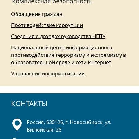
Комплексная безопасность
Обращения граждан
Противодействие коррупции
Сведения о доходах руководства НГПУ
Национальный центр информационного
противодействия терроризму и экстремизму в
образовательной среде и сети Интернет
Управление информатизации
КОНТАКТЫ
Россия, 630126, г. Новосибирск, ул.
Вилюйская, 28