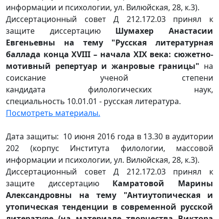
информации и психологии, ул. Вилюйская, 28, к.3).
Диссертационный совет Д 212.172.03 принял к
защите диссертацию
Шумахер Анастасии
Евгеньевны на тему "Русская литературная
баллада конца XVIII – начала XIX века: сюжетно-
мотивный репертуар и жанровые границы"
на
соискание ученой степени
кандидата филологических наук,
специальность 10.01.01 - русская литература.
Посмотреть материалы.
Дата защиты: 10 июня 2016 года в 13.30 в аудитории
202 (корпус Института филологии, массовой
информации и психологии, ул. Вилюйская, 28, к.3).
Диссертационный совет Д 212.172.03 принял к
защите диссертацию
Камратовой Марины
Александровны на тему "Антиутопическая и
утопическая тенденции в современной русской
литературе (на материале творчества Виктора