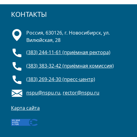
КОНТАКТЫ
Россия, 630126, г. Новосибирск, ул.
Вилюйская, 28
(383) 244-11-61 (приёмная ректора)
(383) 383-32-42 (приёмная комиссия)
(383) 269-24-30 (пресс-центр)
nspu@nspu.ru
,
rector@nspu.ru
Карта сайта