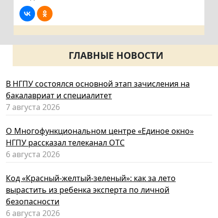
ГЛАВНЫЕ НОВОСТИ
В НГПУ состоялся основной этап зачисления на
бакалавриат и специалитет
7 августа 2026
О Многофункциональном центре «Единое окно»
НГПУ рассказал телеканал ОТС
6 августа 2026
Код «Красный-желтый-зеленый»: как за лето
вырастить из ребенка эксперта по личной
безопасности
6 августа 2026