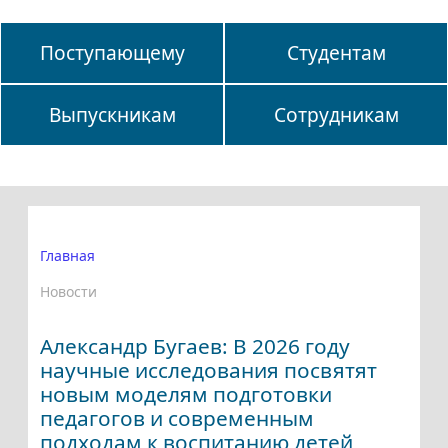
Поступающему
Студентам
Выпускникам
Сотрудникам
Главная
Новости
Александр Бугаев: В 2026 году
научные исследования посвятят
новым моделям подготовки
педагогов и современным
подходам к воспитанию детей