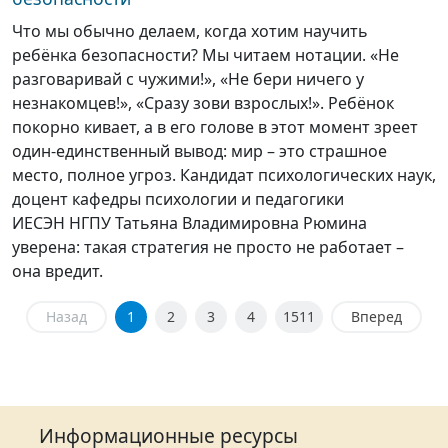
Что мы обычно делаем, когда хотим научить
ребёнка безопасности? Мы читаем нотации. «Не
разговаривай с чужими!», «Не бери ничего у
незнакомцев!», «Сразу зови взрослых!». Ребёнок
покорно кивает, а в его голове в этот момент зреет
один-единственный вывод: мир – это страшное
место, полное угроз. Кандидат психологических наук,
доцент кафедры психологии и педагогики
ИЕСЭН НГПУ Татьяна Владимировна Рюмина
уверена: такая стратегия не просто не работает –
она вредит.
Назад
1
2
3
4
1511
Вперед
Информационные ресурсы