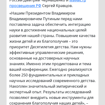
России Дмитрий Чернышенко и
Министр
просвещения РФ
Сергей Кравцов.
«Нашим Президентом Владимиром
Владимировичем Путиным перед нами
поставлена задача обеспечить интеграцию
науки в достижение национальных целей
развития нашей страны. Повышение качества
жизни детей и их благополучия – это
приоритет Десятилетия детства. Нам нужны
эффективные управленческие решения,
основанные на достоверных научных
знаниях. Именно этим продиктована и тема
вашей конференции. Ежегодно реализуются
более 250 фундаментальных и прикладных
научных исследований современного детства.
Накоплен значительный эмпирический и
экспертный опыт. Результаты исследований
позволяют внедрить новые инструменты для
сохранения благополучия наших детей», –