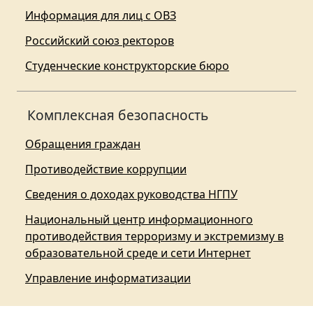
Информация для лиц с ОВЗ
Российский союз ректоров
Студенческие конструкторские бюро
Комплексная безопасность
Обращения граждан
Противодействие коррупции
Сведения о доходах руководства НГПУ
Национальный центр информационного
противодействия терроризму и экстремизму в
образовательной среде и сети Интернет
Управление информатизации