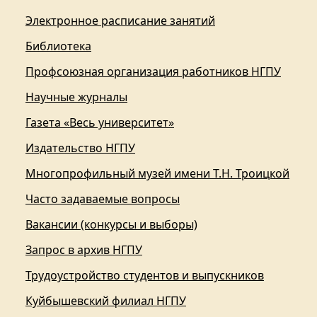
Электронное расписание занятий
Библиотека
Профсоюзная организация работников НГПУ
Научные журналы
Газета «Весь университет»
Издательство НГПУ
Многопрофильный музей имени Т.Н. Троицкой
Часто задаваемые вопросы
Вакансии (конкурсы и выборы)
Запрос в архив НГПУ
Трудоустройство студентов и выпускников
Куйбышевский филиал НГПУ