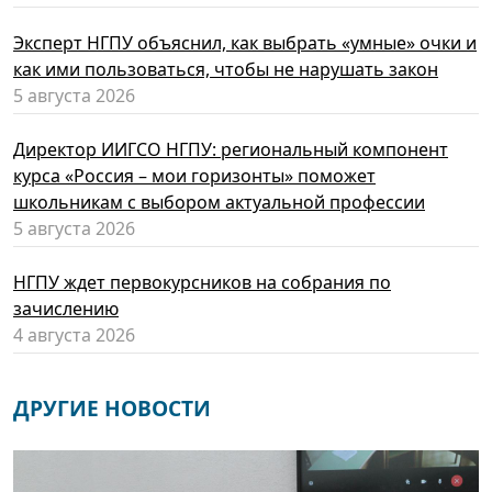
Эксперт НГПУ объяснил, как выбрать «умные» очки и
как ими пользоваться, чтобы не нарушать закон
5 августа 2026
Директор ИИГСО НГПУ: региональный компонент
курса «Россия – мои горизонты» поможет
школьникам с выбором актуальной профессии
5 августа 2026
НГПУ ждет первокурсников на собрания по
зачислению
4 августа 2026
ДРУГИЕ НОВОСТИ