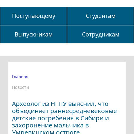
Поступающему
Студентам
Выпускникам
Сотрудникам
Главная
Новости
Археолог из НГПУ выяснил, что
объединяет раннесредневековые
детские погребения в Сибири и
захоронение мальчика в
Умревинском остроге