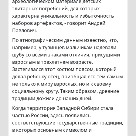
археологическом материале детских
элитарных погребений, для которых
характерна уникальность и избыточность
наборов артефактов, - говорит Андрей
Павлович.
По этнографическим данным известно, что,
например, у тувинцев мальчикам надевали
шубу со всеми знаками отличия, присущими
взрослым в трехлетнем возрасте.
Застегивался этот костюм поясом, который
делал ребёнку отец, приобщая его тем самым
не только к миру взрослых, но и к своему
социальному кругу. Таким образом, древние
традиции дожили до наших дней.
Когда территория Западной Сибири стала
частью России, здесь появились
соответствующие государственные традиции,
в которых основным символом и