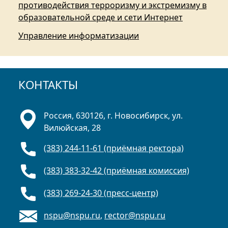
противодействия терроризму и экстремизму в
образовательной среде и сети Интернет
Управление информатизации
КОНТАКТЫ
Россия, 630126, г. Новосибирск, ул.
Вилюйская, 28
(383) 244-11-61 (приёмная ректора)
(383) 383-32-42 (приёмная комиссия)
(383) 269-24-30 (пресс-центр)
nspu@nspu.ru
,
rector@nspu.ru