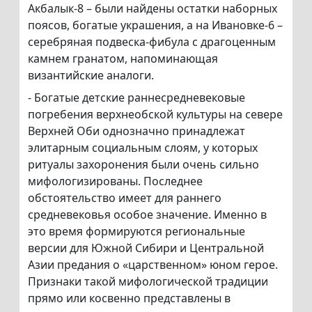
Акбалык-8 – были найдены остатки наборных
поясов, богатые украшения, а на Ивановке-6 –
серебряная подвеска-фибула с драгоценным
камнем гранатом, напоминающая
византийские аналоги.
- Богатые детские раннесредневековые
погребения верхнеобской культуры на севере
Верхней Оби однозначно принадлежат
элитарным социальным слоям, у которых
ритуалы захоронения были очень сильно
мифологизированы. Последнее
обстоятельство имеет для раннего
средневековья особое значение. Именно в
это время формируются региональные
версии для Южной Сибири и Центральной
Азии предания о «царственном» юном герое.
Признаки такой мифологической традиции
прямо или косвенно представлены в