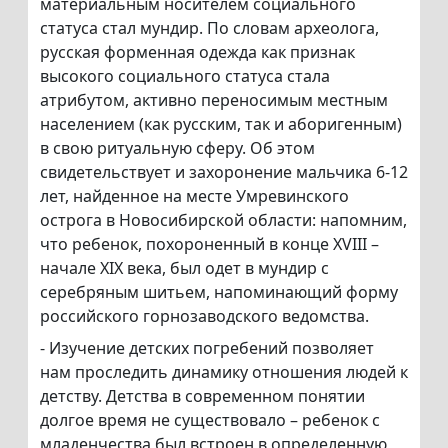
материальным носителем социального
статуса стал мундир. По словам археолога,
русская форменная одежда как признак
высокого социального статуса стала
атрибутом, активно переносимым местным
населением (как русским, так и аборигенным)
в свою ритуальную сферу. Об этом
свидетельствует и захоронение мальчика 6-12
лет, найденное на месте Умревинского
острога в Новосибирской области: напомним,
что ребенок, похороненный в конце XVIII –
начале XIX века, был одет в мундир с
серебряным шитьем, напоминающий форму
российского горнозаводского ведомства.
- Изучение детских погребений позволяет
нам проследить динамику отношения людей к
детству. Детства в современном понятии
долгое время не существовало – ребенок с
младенчества был встроен в определенную