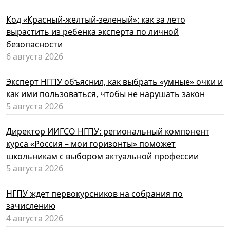
Код «Красный-желтый-зеленый»: как за лето
вырастить из ребенка эксперта по личной
безопасности
6 августа 2026
Эксперт НГПУ объяснил, как выбрать «умные» очки и
как ими пользоваться, чтобы не нарушать закон
5 августа 2026
Директор ИИГСО НГПУ: региональный компонент
курса «Россия – мои горизонты» поможет
школьникам с выбором актуальной профессии
5 августа 2026
НГПУ ждет первокурсников на собрания по
зачислению
4 августа 2026