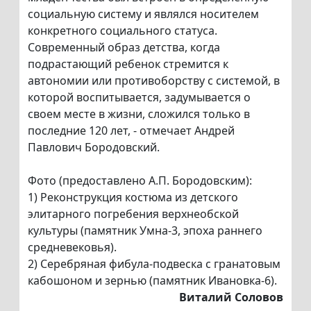
социальную систему и являлся носителем
конкретного социального статуса.
Современный образ детства, когда
подрастающий ребенок стремится к
автономии или противоборству с системой, в
которой воспитывается, задумывается о
своем месте в жизни, сложился только в
последние 120 лет, - отмечает Андрей
Павлович Бородовский.
Фото (предоставлено А.П. Бородовским):
1) Реконструкция костюма из детского
элитарного погребения верхнеобской
культуры (памятник Умна-3, эпоха раннего
средневековья).
2) Серебряная фибула-подвеска с гранатовым
кабошоном и зернью (памятник Ивановка-6).
Виталий Соловов