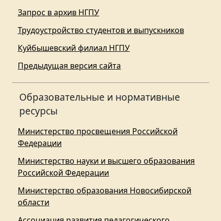
Запрос в архив НГПУ
Трудоустройство студентов и выпускников
Куйбышевский филиал НГПУ
Предыдущая версия сайта
Образовательные и нормативные
ресурсы
Министерство просвещения Российской
Федерации
Министерство науки и высшего образования
Российской Федерации
Министерство образования Новосибирской
области
Ассоциация развития педагогического