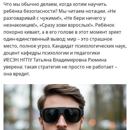
Что мы обычно делаем, когда хотим научить
ребёнка безопасности? Мы читаем нотации. «Не
разговаривай с чужими!», «Не бери ничего у
незнакомцев!», «Сразу зови взрослых!». Ребёнок
покорно кивает, а в его голове в этот момент зреет
один-единственный вывод: мир – это страшное
место, полное угроз. Кандидат психологических наук,
доцент кафедры психологии и педагогики
ИЕСЭН НГПУ Татьяна Владимировна Рюмина
уверена: такая стратегия не просто не работает –
она вредит.