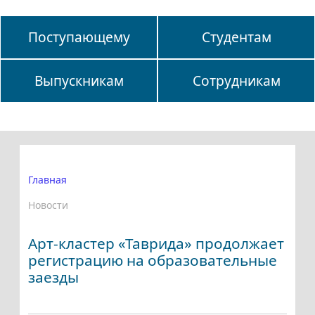
Поступающему
Студентам
Выпускникам
Сотрудникам
Главная
Новости
Арт-кластер «Таврида» продолжает
регистрацию на образовательные
заезды