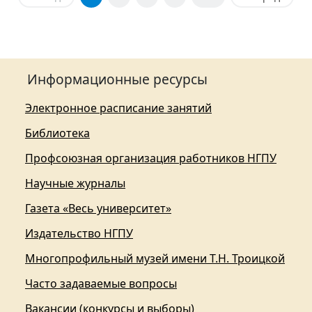
Информационные ресурсы
Электронное расписание занятий
Библиотека
Профсоюзная организация работников НГПУ
Научные журналы
Газета «Весь университет»
Издательство НГПУ
Многопрофильный музей имени Т.Н. Троицкой
Часто задаваемые вопросы
Вакансии (конкурсы и выборы)