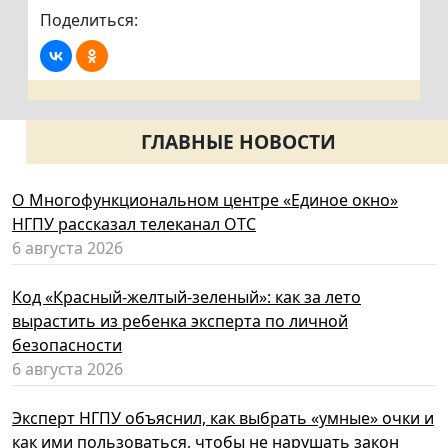
Поделиться:
ГЛАВНЫЕ НОВОСТИ
О Многофункциональном центре «Единое окно»
НГПУ рассказал телеканал ОТС
6 августа 2026
Код «Красный-желтый-зеленый»: как за лето
вырастить из ребенка эксперта по личной
безопасности
6 августа 2026
Эксперт НГПУ объяснил, как выбрать «умные» очки и
как ими пользоваться, чтобы не нарушать закон