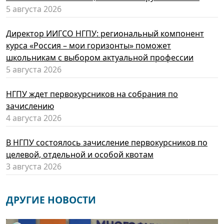
5 августа 2026
Директор ИИГСО НГПУ: региональный компонент
курса «Россия – мои горизонты» поможет
школьникам с выбором актуальной профессии
5 августа 2026
НГПУ ждет первокурсников на собрания по
зачислению
4 августа 2026
В НГПУ состоялось зачисление первокурсников по
целевой, отдельной и особой квотам
3 августа 2026
ДРУГИЕ НОВОСТИ