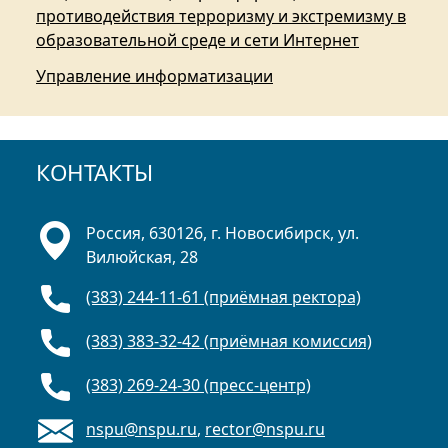
противодействия терроризму и экстремизму в
образовательной среде и сети Интернет
Управление информатизации
КОНТАКТЫ
Россия, 630126, г. Новосибирск, ул.
Вилюйская, 28
(383) 244-11-61 (приёмная ректора)
(383) 383-32-42 (приёмная комиссия)
(383) 269-24-30 (пресс-центр)
nspu@nspu.ru
,
rector@nspu.ru