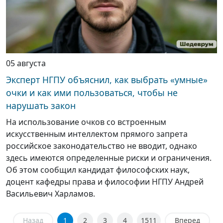
05 августа
Эксперт НГПУ объяснил, как выбрать «умные»
очки и как ими пользоваться, чтобы не
нарушать закон
На использование очков со встроенным
искусственным интеллектом прямого запрета
российское законодательство не вводит, однако
здесь имеются определенные риски и ограничения.
Об этом сообщил кандидат философских наук,
доцент кафедры права и философии НГПУ Андрей
Васильевич Харламов.
Назад
1
2
3
4
1511
Вперед