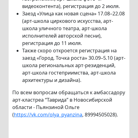
видеоконтента), регистрация до 2 июля.
Заезд «Улица как новая сцена» 17.08–22.08
(арт-школа циркового искусства, арт-
школа уличного театра, арт-школа
исполнителей авторской песни),
регистрация до 11 июля.
Также скоро откроется регистрация на
заезд «Город. Точка роста» 30.09–5.10 (арт-
школа региональных арт-резиденций,
арт-школа гостеприимства, арт-школа
архитектуры и дизайна).
По всем вопросам обращаться к амбассадору
арт-кластреа “Таврида” в Новосибирской
области - Пьянзиной Ольге
(
https://vk.com/olya_pyanzina
, 89994505028).