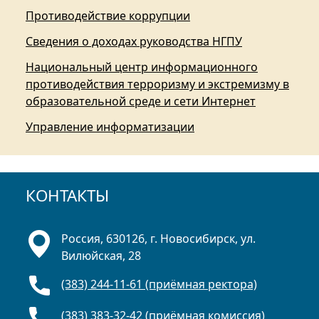
Противодействие коррупции
Сведения о доходах руководства НГПУ
Национальный центр информационного
противодействия терроризму и экстремизму в
образовательной среде и сети Интернет
Управление информатизации
КОНТАКТЫ
Россия, 630126, г. Новосибирск, ул.
Вилюйская, 28
(383) 244-11-61 (приёмная ректора)
(383) 383-32-42 (приёмная комиссия)