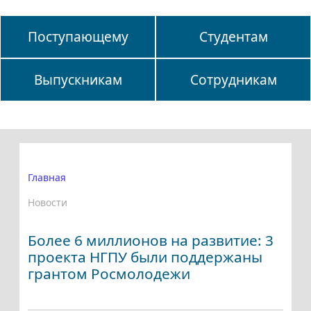
Поступающему
Студентам
Выпускникам
Сотрудникам
Главная
Новости
Более 6 миллионов на развитие: 3
проекта НГПУ были поддержаны
грантом Росмолодежи