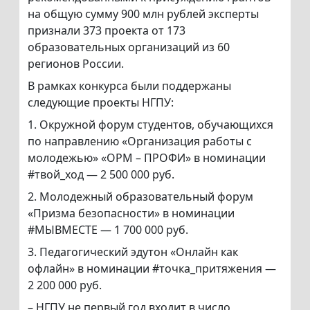
на общую сумму 900 млн рублей эксперты
признали 373 проекта от 173
образовательных организаций из 60
регионов России.
В рамках конкурса были поддержаны
следующие проекты НГПУ:
1. Окружной форум студентов, обучающихся
по направлению «Организация работы с
молодежью» «ОРМ – ПРОФИ» в номинации
#твой_ход — 2 500 000 руб.
2. Молодежный образовательный форум
«Призма безопасности» в номинации
#МЫВМЕСТЕ — 1 700 000 руб.
3. Педагогический эдутон «Онлайн как
офлайн» в номинации #точка_притяжения —
2 200 000 руб.
– НГПУ не первый год входит в число