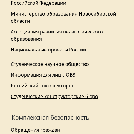
Российской Федерации
Министерство образования Новосибирской
области
Ассоциация развития педагогического
образования
Национальные проекты России
Студенческое научное общество
Информация для лиц с ОВЗ
Российский союз ректоров
Студенческие конструкторские бюро
Комплексная безопасность
Обращения граждан