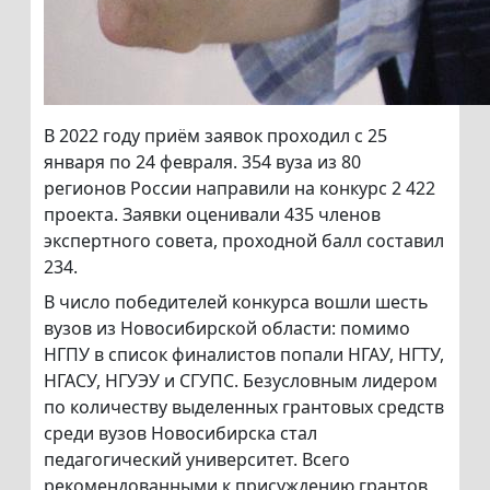
В 2022 году приём заявок проходил с 25
января по 24 февраля. 354 вуза из 80
регионов России направили на конкурс 2 422
проекта. Заявки оценивали 435 членов
экспертного совета, проходной балл составил
234.
В число победителей конкурса вошли шесть
вузов из Новосибирской области: помимо
НГПУ в список финалистов попали НГАУ, НГТУ,
НГАСУ, НГУЭУ и СГУПС. Безусловным лидером
по количеству выделенных грантовых средств
среди вузов Новосибирска стал
педагогический университет. Всего
рекомендованными к присуждению грантов