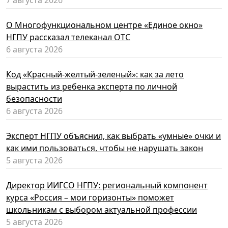
7 августа 2026
О Многофункциональном центре «Единое окно»
НГПУ рассказал телеканал ОТС
6 августа 2026
Код «Красный-желтый-зеленый»: как за лето
вырастить из ребенка эксперта по личной
безопасности
6 августа 2026
Эксперт НГПУ объяснил, как выбрать «умные» очки и
как ими пользоваться, чтобы не нарушать закон
5 августа 2026
Директор ИИГСО НГПУ: региональный компонент
курса «Россия – мои горизонты» поможет
школьникам с выбором актуальной профессии
5 августа 2026