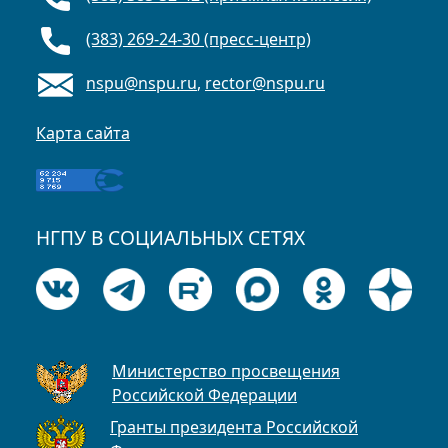
(383) 269-24-30 (пресс-центр)
nspu@nspu.ru
,
rector@nspu.ru
Карта сайта
НГПУ В СОЦИАЛЬНЫХ СЕТЯХ
Министерство просвещения
Российской Федерации
Гранты президента Российской