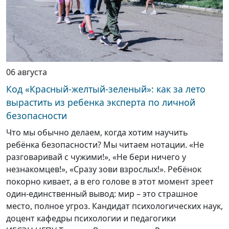
06 августа
Код «Красный-желтый-зеленый»: как за лето
вырастить из ребенка эксперта по личной
безопасности
Что мы обычно делаем, когда хотим научить
ребёнка безопасности? Мы читаем нотации. «Не
разговаривай с чужими!», «Не бери ничего у
незнакомцев!», «Сразу зови взрослых!». Ребёнок
покорно кивает, а в его голове в этот момент зреет
один-единственный вывод: мир – это страшное
место, полное угроз. Кандидат психологических наук,
доцент кафедры психологии и педагогики