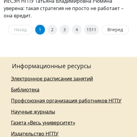
ИЕСЭН НГПУ Татьяна Владимировна Рюмина
уверена: такая стратегия не просто не работает –
она вредит.
Назад
1
2
3
4
1511
Вперед
Информационные ресурсы
Электронное расписание занятий
Библиотека
Профсоюзная организация работников НГПУ
Научные журналы
Газета «Весь университет»
Издательство НГПУ