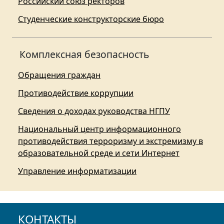
Российский союз ректоров
Студенческие конструкторские бюро
Комплексная безопасность
Обращения граждан
Противодействие коррупции
Сведения о доходах руководства НГПУ
Национальный центр информационного
противодействия терроризму и экстремизму в
образовательной среде и сети Интернет
Управление информатизации
КОНТАКТЫ