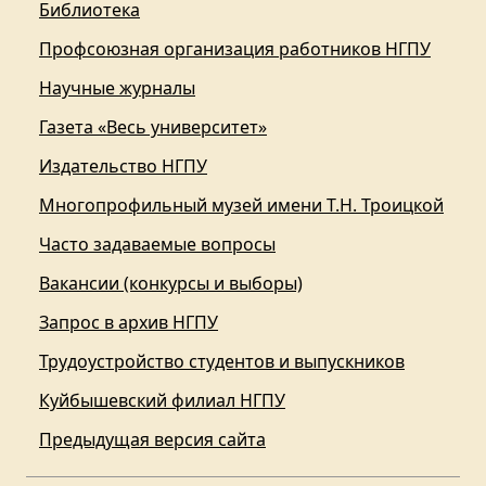
Библиотека
Профсоюзная организация работников НГПУ
Научные журналы
Газета «Весь университет»
Издательство НГПУ
Многопрофильный музей имени Т.Н. Троицкой
Часто задаваемые вопросы
Вакансии (конкурсы и выборы)
Запрос в архив НГПУ
Трудоустройство студентов и выпускников
Куйбышевский филиал НГПУ
Предыдущая версия сайта