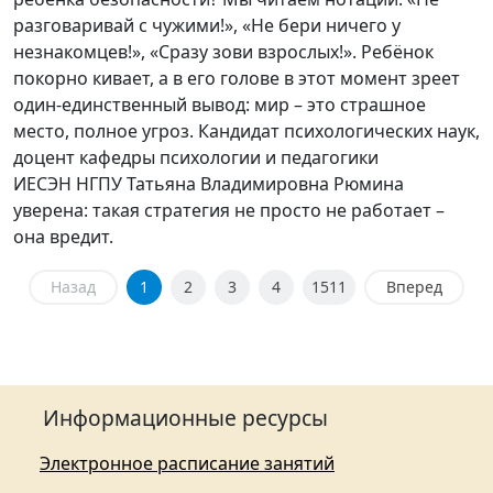
разговаривай с чужими!», «Не бери ничего у
незнакомцев!», «Сразу зови взрослых!». Ребёнок
покорно кивает, а в его голове в этот момент зреет
один-единственный вывод: мир – это страшное
место, полное угроз. Кандидат психологических наук,
доцент кафедры психологии и педагогики
ИЕСЭН НГПУ Татьяна Владимировна Рюмина
уверена: такая стратегия не просто не работает –
она вредит.
Назад
1
2
3
4
1511
Вперед
Информационные ресурсы
Электронное расписание занятий