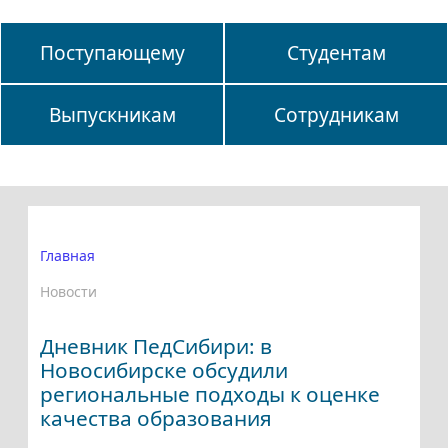
Поступающему
Студентам
Выпускникам
Сотрудникам
Главная
Новости
Дневник ПедСибири: в
Новосибирске обсудили
региональные подходы к оценке
качества образования