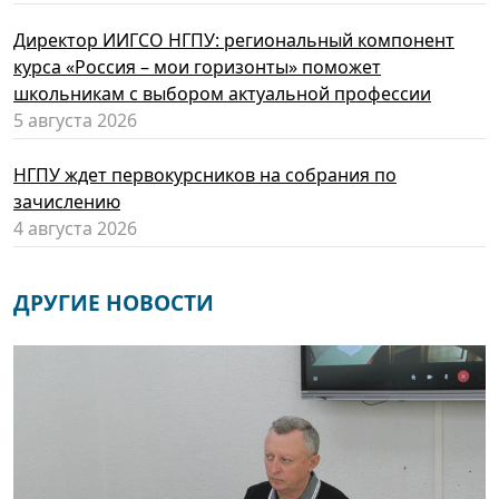
Директор ИИГСО НГПУ: региональный компонент
курса «Россия – мои горизонты» поможет
школьникам с выбором актуальной профессии
5 августа 2026
НГПУ ждет первокурсников на собрания по
зачислению
4 августа 2026
ДРУГИЕ НОВОСТИ