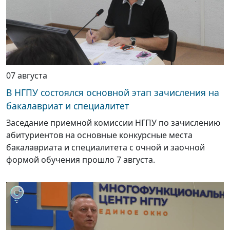
07 августа
В НГПУ состоялся основной этап зачисления на
бакалавриат и специалитет
Заседание приемной комиссии НГПУ по зачислению
абитуриентов на основные конкурсные места
бакалавриата и специалитета с очной и заочной
формой обучения прошло 7 августа.