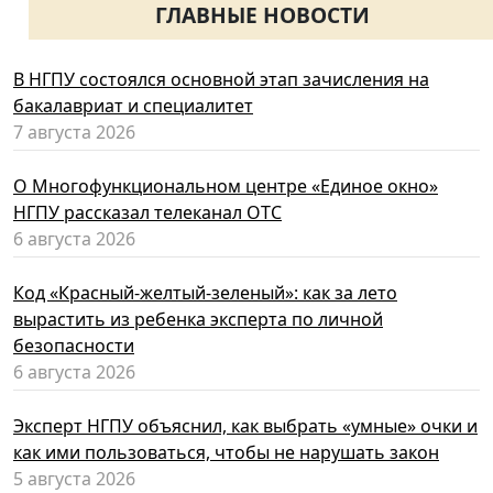
ГЛАВНЫЕ НОВОСТИ
В НГПУ состоялся основной этап зачисления на
бакалавриат и специалитет
7 августа 2026
О Многофункциональном центре «Единое окно»
НГПУ рассказал телеканал ОТС
6 августа 2026
Код «Красный-желтый-зеленый»: как за лето
вырастить из ребенка эксперта по личной
безопасности
6 августа 2026
Эксперт НГПУ объяснил, как выбрать «умные» очки и
как ими пользоваться, чтобы не нарушать закон
5 августа 2026