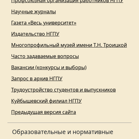
Профсоюзная организация работников НГПУ
Научные журналы
Газета «Весь университет»
Издательство НГПУ
Многопрофильный музей имени Т.Н. Троицкой
Часто задаваемые вопросы
Вакансии (конкурсы и выборы)
Запрос в архив НГПУ
Трудоустройство студентов и выпускников
Куйбышевский филиал НГПУ
Предыдущая версия сайта
Образовательные и нормативные