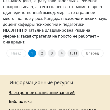
незнакомцев!», «Сразу зови взрослых!». Ребёнок
покорно кивает, а в его голове в этот момент зреет
один-единственный вывод: мир – это страшное
место, полное угроз. Кандидат психологических наук,
доцент кафедры психологии и педагогики
ИЕСЭН НГПУ Татьяна Владимировна Рюмина
уверена: такая стратегия не просто не работает –
она вредит.
Назад
1
2
3
4
1511
Вперед
Информационные ресурсы
Электронное расписание занятий
Библиотека