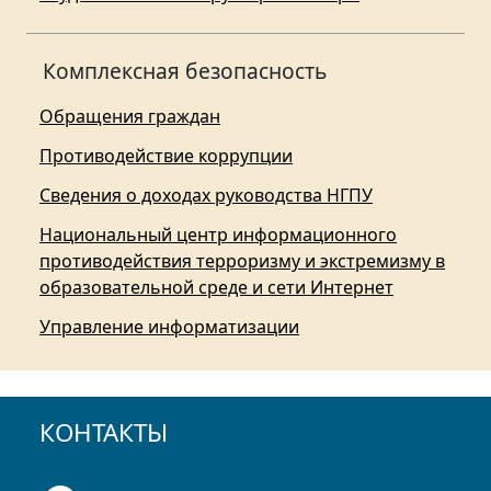
Комплексная безопасность
Обращения граждан
Противодействие коррупции
Сведения о доходах руководства НГПУ
Национальный центр информационного
противодействия терроризму и экстремизму в
образовательной среде и сети Интернет
Управление информатизации
КОНТАКТЫ