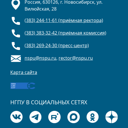
Россия, 630126, г. Новосибирск, ул.
Вилюйская, 28
(383) 244-11-61 (приёмная ректора)
(383) 383-32-42 (приёмная комиссия)
(383) 269-24-30 (пресс-центр)
nspu@nspu.ru
,
rector@nspu.ru
Карта сайта
НГПУ В СОЦИАЛЬНЫХ СЕТЯХ