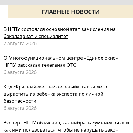
ГЛАВНЫЕ НОВОСТИ
В НГПУ состоялся основной этап зачисления на
бакалавриат и специалитет
7 августа 2026
О Многофункциональном центре «Единое окно»
НГПУ рассказал телеканал ОТС
6 августа 2026
Код «Красный-желтый-зеленый»: как за лето
вырастить из ребенка эксперта по личной
безопасности
6 августа 2026
Эксперт НГПУ объяснил, как выбрать «умные» очки и
как ими пользоваться, чтобы не нарушать закон