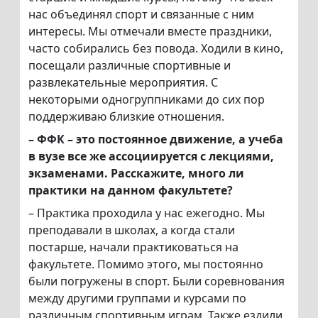
нас объединял спорт и связанные с ним
интересы. Мы отмечали вместе праздники,
часто собирались без повода. Ходили в кино,
посещали различные спортивные и
развлекательные мероприятия. С
некоторыми одногруппниками до сих пор
поддерживаю близкие отношения.
– ФФК – это постоянное движение, а учеба
в вузе все же ассоциируется с лекциями,
экзаменами. Расскажите, много ли
практики на данном факультете?
– Практика проходила у нас ежегодно. Мы
преподавали в школах, а когда стали
постарше, начали практиковаться на
факультете. Помимо этого, мы постоянно
были погружены в спорт. Были соревнования
между другими группами и курсами по
различным спортивным играм. Также ездили