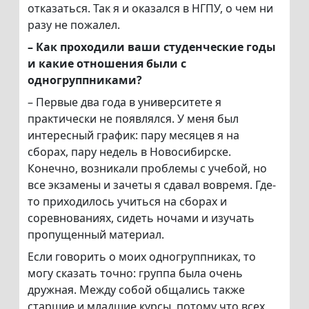
отказаться. Так я и оказался в НГПУ, о чем ни
разу не пожалел.
– Как проходили ваши студенческие годы
и какие отношения были с
одногруппниками?
– Первые два года в университете я
практически не появлялся. У меня был
интересный график: пару месяцев я на
сборах, пару недель в Новосибирске.
Конечно, возникали проблемы с учебой, но
все экзамены и зачеты я сдавал вовремя. Где-
то приходилось учиться на сборах и
соревнованиях, сидеть ночами и изучать
пропущенный материал.
Если говорить о моих одногруппниках, то
могу сказать точно: группа была очень
дружная. Между собой общались также
старшие и младшие курсы, потому что всех