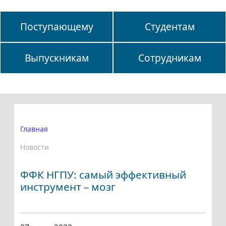
Поступающему
Студентам
Выпускникам
Сотрудникам
Главная
Новости
ФФК НГПУ: самый эффективный
инструмент – мозг