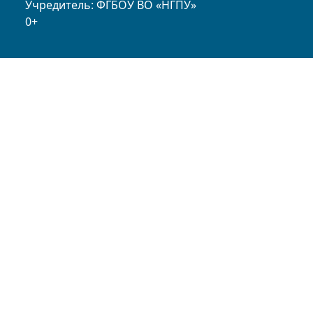
Учредитель: ФГБОУ ВО «НГПУ»
0+