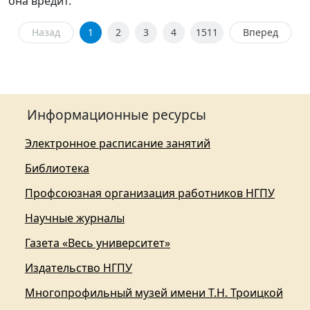
она вредит.
Назад
1
2
3
4
1511
Вперед
Информационные ресурсы
Электронное расписание занятий
Библиотека
Профсоюзная организация работников НГПУ
Научные журналы
Газета «Весь университет»
Издательство НГПУ
Многопрофильный музей имени Т.Н. Троицкой