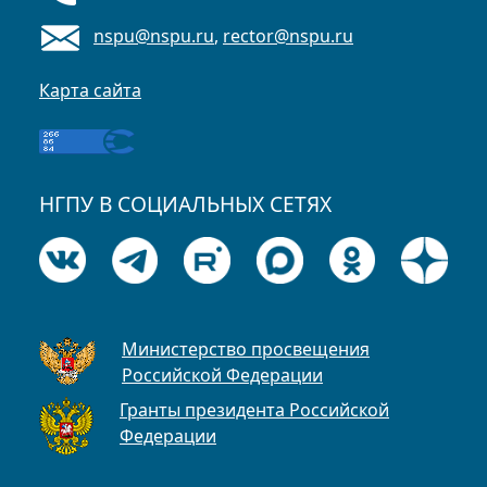
nspu@nspu.ru
,
rector@nspu.ru
Карта сайта
НГПУ В СОЦИАЛЬНЫХ СЕТЯХ
Министерство просвещения
Российской Федерации
Гранты президента Российской
Федерации