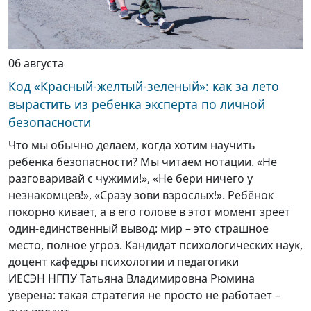
06 августа
Код «Красный-желтый-зеленый»: как за лето
вырастить из ребенка эксперта по личной
безопасности
Что мы обычно делаем, когда хотим научить
ребёнка безопасности? Мы читаем нотации. «Не
разговаривай с чужими!», «Не бери ничего у
незнакомцев!», «Сразу зови взрослых!». Ребёнок
покорно кивает, а в его голове в этот момент зреет
один-единственный вывод: мир – это страшное
место, полное угроз. Кандидат психологических наук,
доцент кафедры психологии и педагогики
ИЕСЭН НГПУ Татьяна Владимировна Рюмина
уверена: такая стратегия не просто не работает –