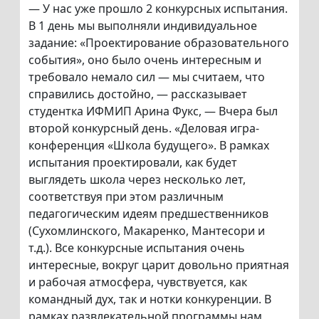
— У нас уже прошло 2 конкурсных испытания.
В 1 день мы выполняли индивидуальное
задание: «Проектирование образовательного
события», оно было очень интересным и
требовало немало сил — мы считаем, что
справились достойно, — рассказывает
студентка ИФМИП Арина Фукс, — Вчера был
второй конкурсный день. «Деловая игра-
конференция «Школа будущего». В рамках
испытания проектировали, как будет
выглядеть школа через несколько лет,
соответствуя при этом различным
педагогическим идеям предшественников
(Сухомлинского, Макаренко, Мантесори и
т.д.). Все конкурсные испытания очень
интересные, вокруг царит довольно приятная
и рабочая атмосфера, чувствуется, как
командный дух, так и нотки конкуренции. В
рамках развлекательной программы нам