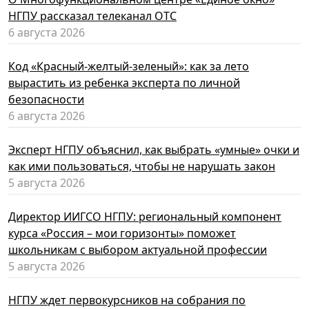
НГПУ рассказал телеканал ОТС
6 августа 2026
Код «Красный-желтый-зеленый»: как за лето
вырастить из ребенка эксперта по личной
безопасности
6 августа 2026
Эксперт НГПУ объяснил, как выбрать «умные» очки и
как ими пользоваться, чтобы не нарушать закон
5 августа 2026
Директор ИИГСО НГПУ: региональный компонент
курса «Россия – мои горизонты» поможет
школьникам с выбором актуальной профессии
5 августа 2026
НГПУ ждет первокурсников на собрания по