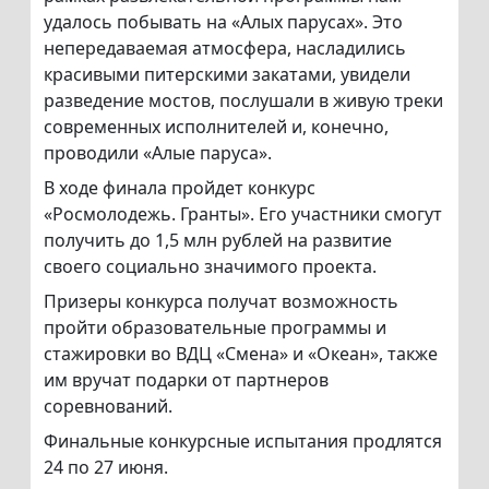
удалось побывать на «Алых парусах». Это
непередаваемая атмосфера, насладились
красивыми питерскими закатами, увидели
разведение мостов, послушали в живую треки
современных исполнителей и, конечно,
проводили «Алые паруса».
В ходе финала пройдет конкурс
«Росмолодежь. Гранты». Его участники смогут
получить до 1,5 млн рублей на развитие
своего социально значимого проекта.
Призеры конкурса получат возможность
пройти образовательные программы и
стажировки во ВДЦ «Смена» и «Океан», также
им вручат подарки от партнеров
соревнований.
Финальные конкурсные испытания продлятся
24 по 27 июня.