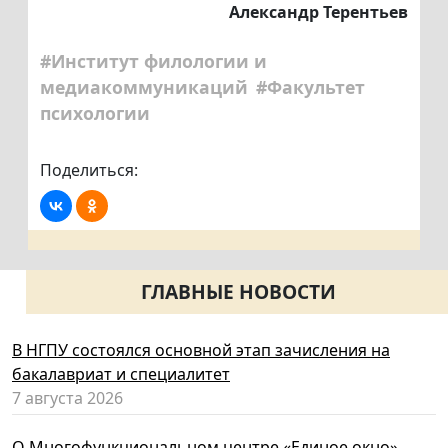
Александр Терентьев
#Институт филологии и
медиакоммуникаций
#Факультет
психологии
Поделиться:
ГЛАВНЫЕ НОВОСТИ
В НГПУ состоялся основной этап зачисления на
бакалавриат и специалитет
7 августа 2026
О Многофункциональном центре «Единое окно»