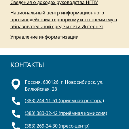
Сведения о доходах руководства НГПУ
Национальный центр информационного
противодействия терроризму и экстремизму в
образовательной среде и сети Интернет
Управление информатизации
КОНТАКТЫ
Россия, 630126, г. Новосибирск, ул.
Вилюйская, 28
(383) 244-11-61 (приёмная ректора)
(383) 383-32-42 (приёмная комиссия)
(383) 269-24-30 (пресс-центр)