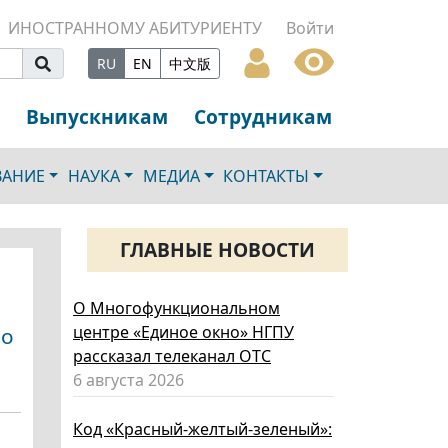
ИНОСТРАННОМУ АБИТУРИЕНТУ
Войти
RU
EN
中文版
Выпускникам
Сотрудникам
ВАНИЕ
НАУКА
МЕДИА
КОНТАКТЫ
ГЛАВНЫЕ НОВОСТИ
О Многофункциональном
центре «Единое окно» НГПУ
по
рассказал телеканал ОТС
6 августа 2026
Код «Красный-желтый-зеленый»: