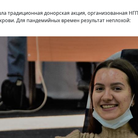
шла традиционная донорская акция, организованная НГ
крови. Для пандемийных времен результат неплохой: