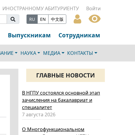
ИНОСТРАННОМУ АБИТУРИЕНТУ
Войти
RU
EN
中文版
Выпускникам
Сотрудникам
ВАНИЕ
НАУКА
МЕДИА
КОНТАКТЫ
ГЛАВНЫЕ НОВОСТИ
В НГПУ состоялся основной этап
зачисления на бакалавриат и
специалитет
7 августа 2026
О Многофункциональном