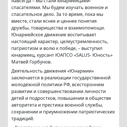
навсегда – мы стали юнармейцами-
спасателями. Мы будем изучать военное и
спасательное дело. За то время, пока мы
вместе, стали яснее и ценнее понятия
дружбы, товарищества и взаимопомощи.
Юнармейское движение воспитывает
настоящий характер, целеустремленность,
патриотизм и волю к победе, – выступил
юнармеец, курсант ЮАПСО «SALUS- Юность»
Матвей Горбунов.
Деятельность движения «Юнармии»
заключается в реализации государственной
молодёжной политики РФ, всестороннем
развитии и совершенствовании личности
детей и подростков, повышении в обществе
авторитета и престижа военной службы,
сохранении и приумножении патриотических
традиций.