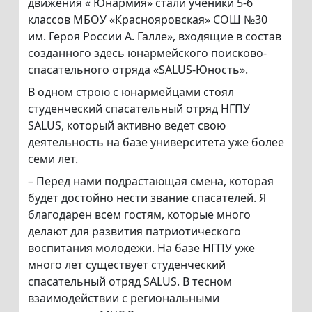
движения « Юнармия» стали ученики 5-6
классов МБОУ «Краснояровская» СОШ №30
им. Героя России А. Галле», входящие в состав
созданного здесь юнармейского поисково-
спасательного отряда «SALUS-Юность».
В одном строю с юнармейцами стоял
студенческий спасательный отряд НГПУ
SALUS, который активно ведет свою
деятельность на базе университета уже более
семи лет.
– Перед нами подрастающая смена, которая
будет достойно нести звание спасателей. Я
благодарен всем гостям, которые много
делают для развития патриотического
воспитания молодежи. На базе НГПУ уже
много лет существует студенческий
спасательный отряд SALUS. В тесном
взаимодействии с региональными