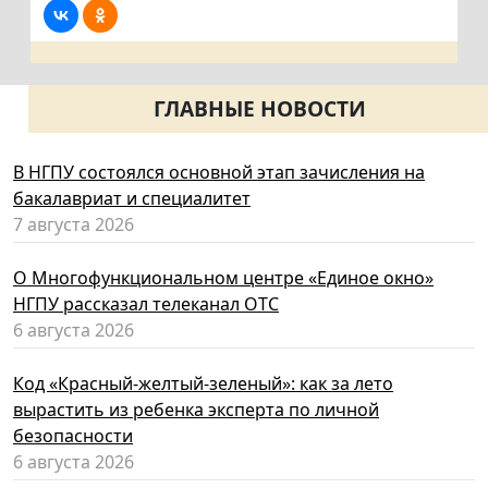
ГЛАВНЫЕ НОВОСТИ
В НГПУ состоялся основной этап зачисления на
бакалавриат и специалитет
7 августа 2026
О Многофункциональном центре «Единое окно»
НГПУ рассказал телеканал ОТС
6 августа 2026
Код «Красный-желтый-зеленый»: как за лето
вырастить из ребенка эксперта по личной
безопасности
6 августа 2026