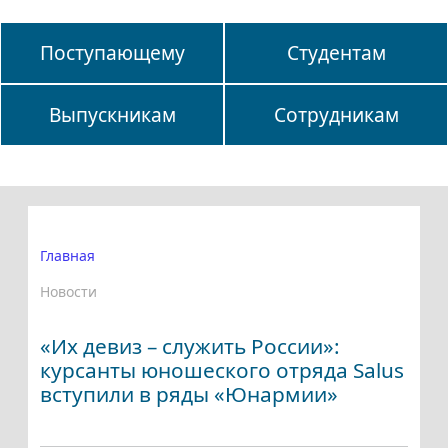
Поступающему
Студентам
Выпускникам
Сотрудникам
Главная
Новости
«Их девиз – служить России»:
курсанты юношеского отряда Salus
вступили в ряды «Юнармии»