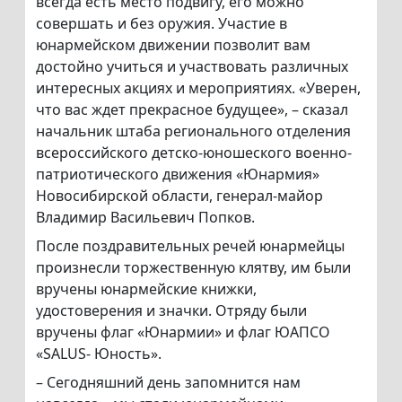
всегда есть место подвигу, его можно
совершать и без оружия. Участие в
юнармейском движении позволит вам
достойно учиться и участвовать различных
интересных акциях и мероприятиях. «Уверен,
что вас ждет прекрасное будущее», – сказал
начальник штаба регионального отделения
всероссийского детско-юношеского военно-
патриотического движения «Юнармия»
Новосибирской области, генерал-майор
Владимир Васильевич Попков.
После поздравительных речей юнармейцы
произнесли торжественную клятву, им были
вручены юнармейские книжки,
удостоверения и значки. Отряду были
вручены флаг «Юнармии» и флаг ЮАПСО
«SALUS- Юность».
– Сегодняшний день запомнится нам