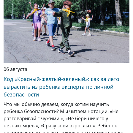
06 августа
Код «Красный-желтый-зеленый»: как за лето
вырастить из ребенка эксперта по личной
безопасности
Что мы обычно делаем, когда хотим научить
ребёнка безопасности? Мы читаем нотации. «Не
разговаривай с чужими!», «Не бери ничего у
незнакомцев!», «Сразу зови взрослых!». Ребёнок
покорно кивает, а в его голове в этот момент зреет