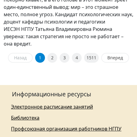
один-единственный вывод: мир – это страшное
место, полное угроз. Кандидат психологических наук,
доцент кафедры психологии и педагогики
ИЕСЭН НГПУ Татьяна Владимировна Рюмина
уверена: такая стратегия не просто не работает –
она вредит.
Назад
1
2
3
4
1511
Вперед
Информационные ресурсы
Электронное расписание занятий
Библиотека
Профсоюзная организация работников НГПУ