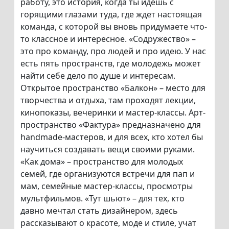
работу, это история, когда ты идёшь с
горящими глазами туда, где ждет настоящая
команда, с которой вы вновь придумаете что-
то классное и интересное. «Содружество» –
это про команду, про людей и про идею. У нас
есть пять пространств, где молодежь может
найти себе дело по душе и интересам.
Открытое пространство «Балкон» – место для
творчества и отдыха, там проходят лекции,
кинопоказы, вечеринки и мастер-классы. Арт-
пространство «Фактура» предназначено для
handmade-мастеров, и для всех, кто хотел бы
научиться создавать вещи своими руками.
«Как дома» – пространство для молодых
семей, где организуются встречи для пап и
мам, семейные мастер-классы, просмотры
мультфильмов. «Тут шьют» – для тех, кто
давно мечтал стать дизайнером, здесь
рассказывают о красоте, моде и стиле, учат