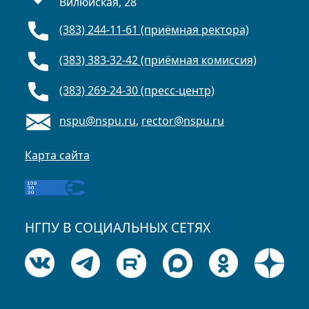
Вилюйская, 28
(383) 244-11-61 (приёмная ректора)
(383) 383-32-42 (приёмная комиссия)
(383) 269-24-30 (пресс-центр)
nspu@nspu.ru
,
rector@nspu.ru
Карта сайта
НГПУ В СОЦИАЛЬНЫХ СЕТЯХ