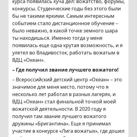
курса появилась куча дел: вожатство, форумы,
конкурсы. Студенческие годы без этого были
бы не такими яркими. Самым интересным
событием стало дистанционное обучение –
было неважно, в какой точке земного шара
ты находишься. Именно тогда у меня
появилась еще одна крутая возможность, и я
улетел во Владивосток, работать вожатым в
ВДЦ «Океан».
– Где получил звание лучшего вожатого!
– Всероссийский детский центр «Океан» – это
значимое для меня место, потому что я
несколько лет работал в разных лагерях, и
ВДЦ «Океан» стал финальной точкой моей
вожатской деятельности. В 2020 году я
получил там звание лучшего вожатого
дружины «Бригантина». Еще я принимал
участие в конкурсе «Лига вожатых», где дошел