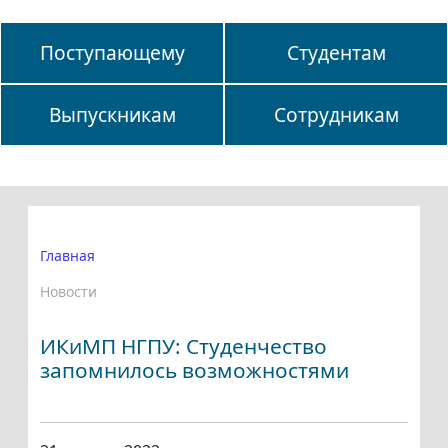
Поступающему
Студентам
Выпускникам
Сотрудникам
Главная
Новости
ИКиМП НГПУ: Студенчество
запомнилось возможностями