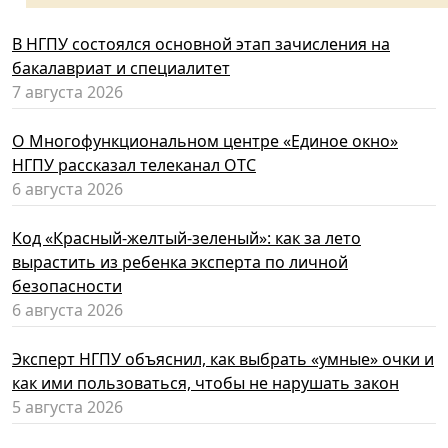
В НГПУ состоялся основной этап зачисления на
бакалавриат и специалитет
7 августа 2026
О Многофункциональном центре «Единое окно»
НГПУ рассказал телеканал ОТС
6 августа 2026
Код «Красный-желтый-зеленый»: как за лето
вырастить из ребенка эксперта по личной
безопасности
6 августа 2026
Эксперт НГПУ объяснил, как выбрать «умные» очки и
как ими пользоваться, чтобы не нарушать закон
5 августа 2026