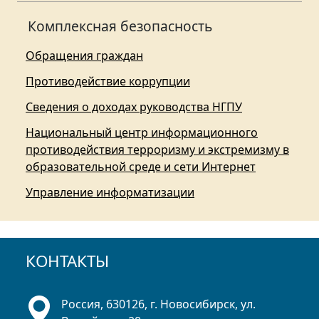
Комплексная безопасность
Обращения граждан
Противодействие коррупции
Сведения о доходах руководства НГПУ
Национальный центр информационного
противодействия терроризму и экстремизму в
образовательной среде и сети Интернет
Управление информатизации
КОНТАКТЫ
Россия, 630126, г. Новосибирск, ул.