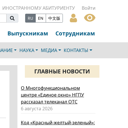
ИНОСТРАННОМУ АБИТУРИЕНТУ
Войти
RU
EN
中文版
Выпускникам
Сотрудникам
ВАНИЕ
НАУКА
МЕДИА
КОНТАКТЫ
ГЛАВНЫЕ НОВОСТИ
О Многофункциональном
центре «Единое окно» НГПУ
рассказал телеканал ОТС
6 августа 2026
Код «Красный-желтый-зеленый»: