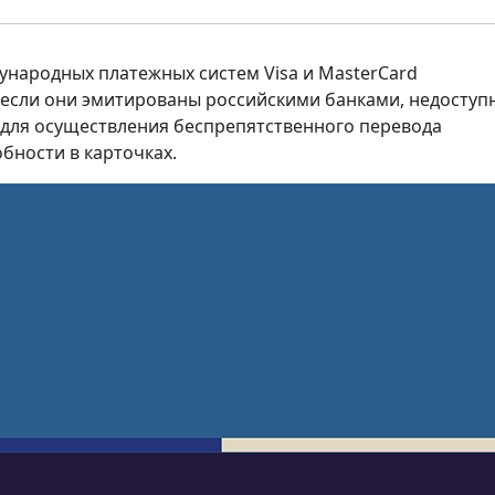
ународных платежных систем Visa и MasterСard
 если они эмитированы российскими банками, недоступ
 для осуществления беспрепятственного перевода
бности в карточках.