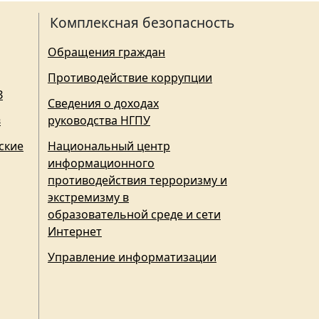
Комплексная безопасность
Обращения граждан
Противодействие коррупции
З
Сведения о доходах
в
руководства НГПУ
ские
Национальный центр
информационного
противодействия терроризму и
экстремизму в
образовательной среде и сети
Интернет
Управление информатизации