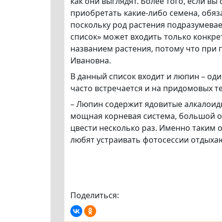
как они выглядят. Более того, если в
приобретать какие-либо семена, обяз
поскольку род растения подразумевае
список» может входить только конкре
названием растения, потому что при 
Ивановна.
В данный список входит и люпин – од
часто встречается и на придомовых т
– Люпин содержит ядовитые алкалоид
мощная корневая система, большой о
цвести несколько раз. Именно таким 
любят устраивать фотосессии отдыха
Поделиться: