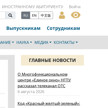
ИНОСТРАННОМУ АБИТУРИЕНТУ
Войти
RU
EN
中文版
Выпускникам
Сотрудникам
ВАНИЕ
НАУКА
МЕДИА
КОНТАКТЫ
ГЛАВНЫЕ НОВОСТИ
О Многофункциональном
центре «Единое окно» НГПУ
рассказал телеканал ОТС
6 августа 2026
Код «Красный-желтый-зеленый»: