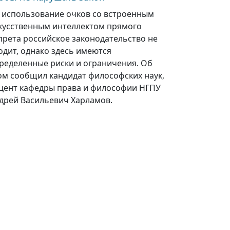
 использование очков со встроенным
кусственным интеллектом прямого
прета российское законодательство не
одит, однако здесь имеются
ределенные риски и ограничения. Об
ом сообщил кандидат философских наук,
цент кафедры права и философии НГПУ
дрей Васильевич Харламов.