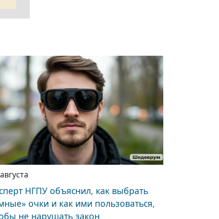
 августа
сперт НГПУ объяснил, как выбрать
мные» очки и как ими пользоваться,
обы не нарушать закон