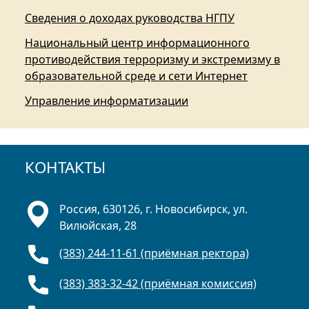
Сведения о доходах руководства НГПУ
Национальный центр информационного
противодействия терроризму и экстремизму в
образовательной среде и сети Интернет
Управление информатизации
КОНТАКТЫ
Россия, 630126, г. Новосибирск, ул.
Вилюйская, 28
(383) 244-11-61 (приёмная ректора)
(383) 383-32-42 (приёмная комиссия)