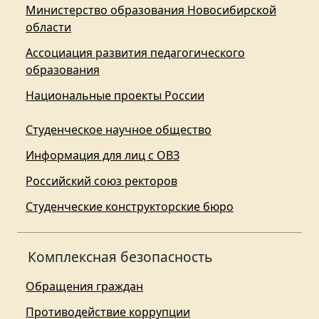
Министерство образования Новосибирской
области
Ассоциация развития педагогического
образования
Национальные проекты России
Студенческое научное общество
Информация для лиц с ОВЗ
Российский союз ректоров
Студенческие конструкторские бюро
Комплексная безопасность
Обращения граждан
Противодействие коррупции