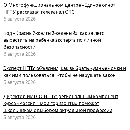
О Многофункциональном центре «Единое окно»
НГПУ рассказал телеканал ОТС
6 августа 2026
Код «Красный-желтый-зеленый»: как за лето
вырастить из ребенка эксперта по личной
безопасности
6 августа 2026
Эксперт НГПУ объяснил, как выбрать «умные» очки и
как ими пользоваться, чтобы не нарушать закон
5 августа 2026
Директор ИИГСО НГПУ: региональный компонент
курса «Россия – мои горизонты» поможет
школьникам с выбором актуальной профессии
5 августа 2026