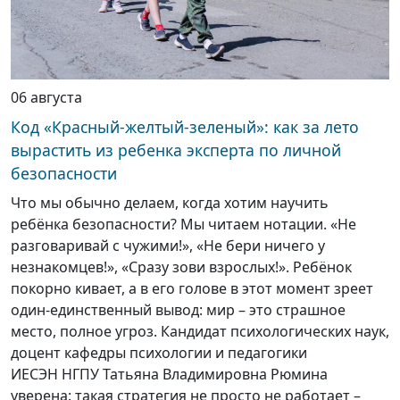
06 августа
Код «Красный-желтый-зеленый»: как за лето
вырастить из ребенка эксперта по личной
безопасности
Что мы обычно делаем, когда хотим научить
ребёнка безопасности? Мы читаем нотации. «Не
разговаривай с чужими!», «Не бери ничего у
незнакомцев!», «Сразу зови взрослых!». Ребёнок
покорно кивает, а в его голове в этот момент зреет
один-единственный вывод: мир – это страшное
место, полное угроз. Кандидат психологических наук,
доцент кафедры психологии и педагогики
ИЕСЭН НГПУ Татьяна Владимировна Рюмина
уверена: такая стратегия не просто не работает –