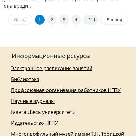
она вредит.
Назад
1
2
3
4
1511
Вперед
Информационные ресурсы
Электронное расписание занятий
Библиотека
Профсоюзная организация работников НГПУ
Научные журналы
Газета «Весь университет»
Издательство НГПУ
Многопрофильный музей имени Т.Н. Троицкой