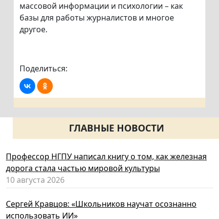
массовой информации и психологии – как
базы для работы журналистов и многое
другое.
Поделиться:
ГЛАВНЫЕ НОВОСТИ
Профессор НГПУ написал книгу о том, как железная
дорога стала частью мировой культуры
10 августа 2026
Сергей Кравцов: «Школьников научат осознанно
использовать ИИ»