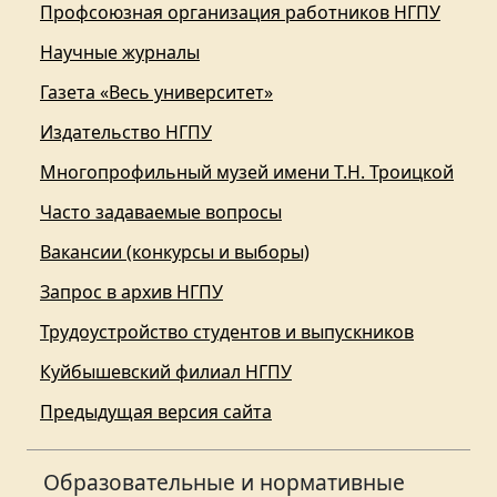
Профсоюзная организация работников НГПУ
Научные журналы
Газета «Весь университет»
Издательство НГПУ
Многопрофильный музей имени Т.Н. Троицкой
Часто задаваемые вопросы
Вакансии (конкурсы и выборы)
Запрос в архив НГПУ
Трудоустройство студентов и выпускников
Куйбышевский филиал НГПУ
Предыдущая версия сайта
Образовательные и нормативные