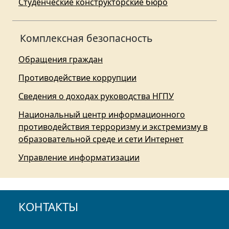
Студенческие конструкторские бюро
Комплексная безопасность
Обращения граждан
Противодействие коррупции
Сведения о доходах руководства НГПУ
Национальный центр информационного
противодействия терроризму и экстремизму в
образовательной среде и сети Интернет
Управление информатизации
КОНТАКТЫ