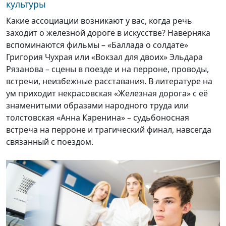
культуры
Какие ассоциации возникают у вас, когда речь
заходит о железной дороге в искусстве? Наверняка
вспоминаются фильмы – «Баллада о солдате»
Григория Чухрая или «Вокзал для двоих» Эльдара
Рязанова – сцены в поезде и на перроне, проводы,
встречи, неизбежные расставания. В литературе на
ум приходит некрасовская «Железная дорога» с её
знаменитыми образами народного труда или
толстовская «Анна Каренина» – судьбоносная
встреча на перроне и трагический финал, навсегда
связанный с поездом.