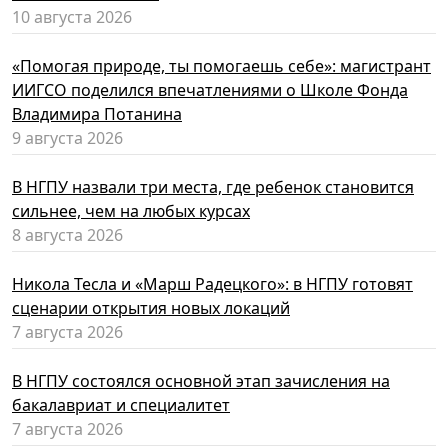
10 августа 2026
«Помогая природе, ты помогаешь себе»: магистрант
ИИГСО поделился впечатлениями о Школе Фонда
Владимира Потанина
9 августа 2026
В НГПУ назвали три места, где ребенок становится
сильнее, чем на любых курсах
8 августа 2026
Никола Тесла и «Марш Радецкого»: в НГПУ готовят
сценарии открытия новых локаций
7 августа 2026
В НГПУ состоялся основной этап зачисления на
бакалавриат и специалитет
7 августа 2026