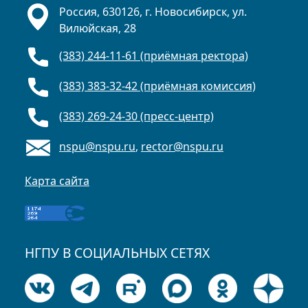
Россия, 630126, г. Новосибирск, ул.
Вилюйская, 28
(383) 244-11-61 (приёмная ректора)
(383) 383-32-42 (приёмная комиссия)
(383) 269-24-30 (пресс-центр)
nspu@nspu.ru
,
rector@nspu.ru
Карта сайта
НГПУ В СОЦИАЛЬНЫХ СЕТЯХ