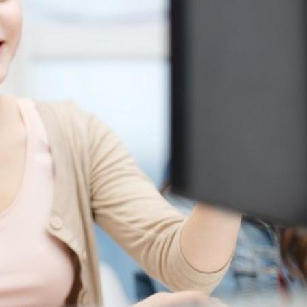
поможет школьникам с
выбором актуальной профессии
5 августа 2026
НГПУ ждет первокурсников на
собрания по зачислению
4 августа 2026