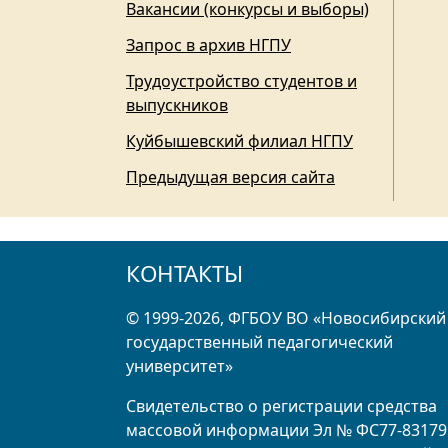
Вакансии (конкурсы и выборы)
Запрос в архив НГПУ
Трудоустройство студентов и
выпускников
Куйбышевский филиал НГПУ
Предыдущая версия сайта
КОНТАКТЫ
© 1999-2026, ФГБОУ ВО «Новосибирский
государственный педагогический
университет»
Свидетельство о регистрации средства
массовой информации Эл № ФС77-83179