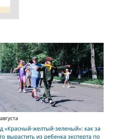
 августа
д «Красный-желтый-зеленый»: как за
то вырастить из ребенка эксперта по