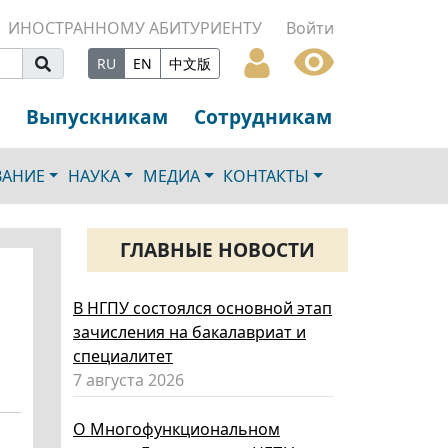
ИНОСТРАННОМУ АБИТУРИЕНТУ
Войти
RU
EN
中文版
Выпускникам
Сотрудникам
ВАНИЕ
НАУКА
МЕДИА
КОНТАКТЫ
ГЛАВНЫЕ НОВОСТИ
В НГПУ состоялся основной этап
зачисления на бакалавриат и
специалитет
7 августа 2026
О Многофункциональном