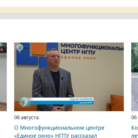
06 августа
06
О Многофункциональном центре
Ко
«Единое окно» НГПУ рассказал
ле