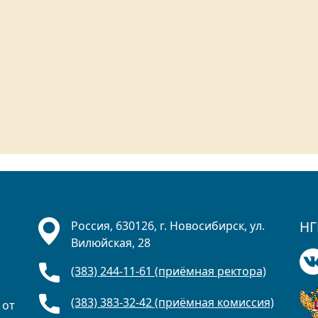
НГ
Россия, 630126, г. Новосибирск, ул.
Вилюйская, 28
(383) 244-11-61 (приёмная ректора)
(383) 383-32-42 (приёмная комиссия)
 от