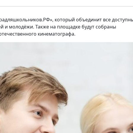
урадляшкольников.РФ», который объединит все доступн
ей и молодёжи. Также на площадке будут собраны
 отечественного кинематографа.