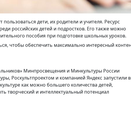
т пользоваться дети, их родители и учителя. Ресурс
реди российских детей и подростков. Его также можно
нительного пособия при подготовке школьных уроков.
ься, чтобы обеспечить максимально интересный конте
кольников» Минпросвещения и Минкультуры России
уры, Роскультпроектом и компанией Яндекс запустили в
к культуре как можно большего количества детей,
рыть творческий и интеллектуальный потенциал