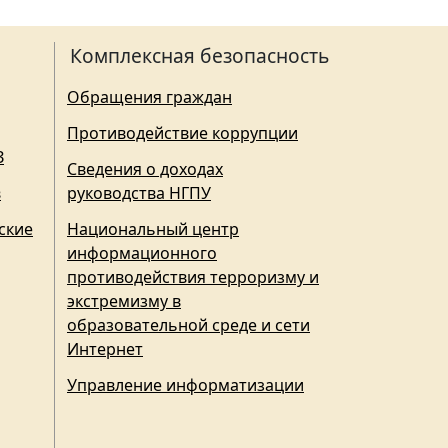
Комплексная безопасность
Обращения граждан
Противодействие коррупции
З
Сведения о доходах
в
руководства НГПУ
ские
Национальный центр
информационного
противодействия терроризму и
экстремизму в
образовательной среде и сети
Интернет
Управление информатизации